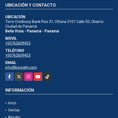
UBICACIÓN Y CONTACTO
UBICACIÓN
Torre Credicorp Bank Piso 31, Oficina 3101 Calle 50, Obarrio
Ciudad de Panamá
Bella Vista - Panamá - Panamá
MÓVIL
+50762609453
TELÉFONO
+50762609453
EMAIL
info@borealty.com
Facebook
X
Instagram
YouTube
TikTok
INFORMACIÓN
Inicio
Ventas
Alquiler