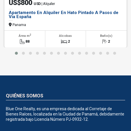
US$800
USD
| Alquiler
Apartamento En Alquiler En Hato Pintado A Pasos de
Via España
Panama
2
Área m
Alcobas
Baño(s)
88
2
2
QUIÉNES SOMOS
Blue One Realty, es una empresa dedicada al Corretaje de
Bienes Raíces, localizada en la Ciudad de Panamá, debidamente
registrada bajo Licencía Número PJ-0932-12.