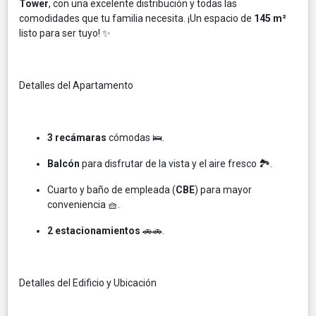
Tower
, con una excelente distribución y todas las
comodidades que tu familia necesita. ¡Un espacio de
145 m²
listo para ser tuyo! ✨
Detalles del Apartamento
3 recámaras
cómodas 🛌.
Balcón
para disfrutar de la vista y el aire fresco 🏞️.
Cuarto y baño de empleada (
CBE
) para mayor
conveniencia 🧺.
2 estacionamientos
🚗🚗.
Detalles del Edificio y Ubicación