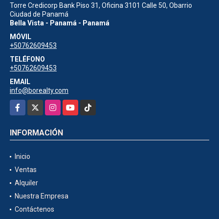
Torre Credicorp Bank Piso 31, Oficina 3101 Calle 50, Obarrio
Ciudad de Panamá
Bella Vista - Panamá - Panamá
MÓVIL
+50762609453
TELÉFONO
+50762609453
EMAIL
info@borealty.com
Facebook
X
Instagram
YouTube
TikTok
INFORMACIÓN
Inicio
Ventas
Alquiler
Nuestra Empresa
Contáctenos