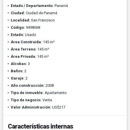
Estado / Departamento:
Panamá
Ciudad:
Ciudad de Panamá
Localidad:
San Francisco
Código:
9498068
Estado:
Usado
Área Construida:
145 m²
Área Terreno:
145 m²
Área Privada:
145 m²
Alcobas:
3
Baños:
2
Garaje:
2
Año construcción:
2008
Tipo de inmueble:
Apartamento
Tipo de negocio:
Venta
Valor Administración:
US$217
Características internas