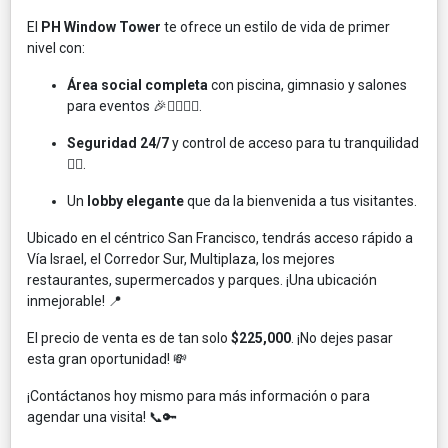
El
PH Window Tower
te ofrece un estilo de vida de primer
nivel con:
Área social completa
con piscina, gimnasio y salones
para eventos 🎉🏊‍♀️🏋️‍♀️.
Seguridad 24/7
y control de acceso para tu tranquilidad
👮‍♂️.
Un
lobby elegante
que da la bienvenida a tus visitantes.
Ubicado en el céntrico San Francisco, tendrás acceso rápido a
Vía Israel, el Corredor Sur, Multiplaza, los mejores
restaurantes, supermercados y parques. ¡Una ubicación
inmejorable! 📍
El precio de venta es de tan solo
$225,000
. ¡No dejes pasar
esta gran oportunidad! 💸
¡Contáctanos hoy mismo para más información o para
agendar una visita! 📞🔑