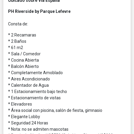
Ubicado sobre Via España
PH Riverside by Parque Lefevre
Consta de:
* 2 Recamaras
* 2 Baños
* 61 m2
* Sala / Comedor
* Cocina Abierta
* Balcón Abierto
* Completamente Amoblado
* Aires Acondicionado
* Calentador de Agua
* 1 Estacionamiento bajo techo
* Estacionamiento de vistas
* Elevadores
* Área social con piscina, salón de fiesta, gimnasio
* Elegante Lobby
* Seguridad 24 Horas
* Nota: no se admiten mascotas