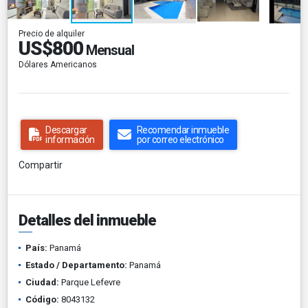
Precio de alquiler
US$800
Mensual
Dólares Americanos
Descargar
Recomendar inmueble
información
por correo electrónico
Compartir
Detalles del inmueble
País:
Panamá
Estado / Departamento:
Panamá
Ciudad:
Parque Lefevre
Código:
8043132