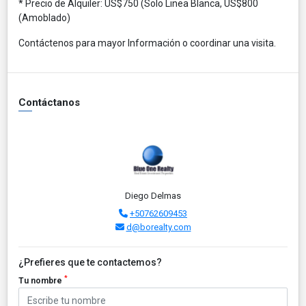
* Precio de Alquiler: US$750 (Solo Linea Blanca, US$800
(Amoblado)
Contáctenos para mayor Información o coordinar una visita.
Contáctanos
Diego Delmas
+50762609453
d@borealty.com
¿Prefieres que te contactemos?
*
Tu nombre