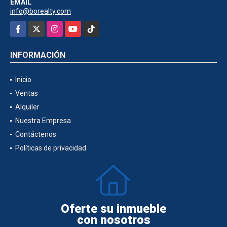
EMAIL
info@borealty.com
Facebook
X
Instagram
YouTube
TikTok
INFORMACIÓN
Inicio
Ventas
Alquiler
Nuestra Empresa
Contáctenos
Políticas de privacidad
Oferte su inmueble
con nosotros