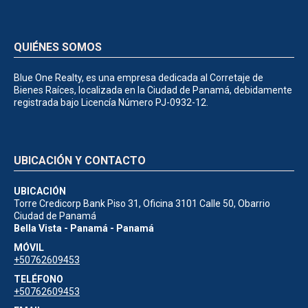
QUIÉNES SOMOS
Blue One Realty, es una empresa dedicada al Corretaje de
Bienes Raíces, localizada en la Ciudad de Panamá, debidamente
registrada bajo Licencía Número PJ-0932-12.
UBICACIÓN Y CONTACTO
UBICACIÓN
Torre Credicorp Bank Piso 31, Oficina 3101 Calle 50, Obarrio
Ciudad de Panamá
Bella Vista - Panamá - Panamá
MÓVIL
+50762609453
TELÉFONO
+50762609453