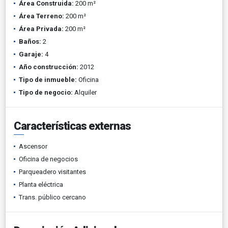
Área Construida:
200 m²
Área Terreno:
200 m²
Área Privada:
200 m²
Baños:
2
Garaje:
4
Año construcción:
2012
Tipo de inmueble:
Oficina
Tipo de negocio:
Alquiler
Características externas
Ascensor
Oficina de negocios
Parqueadero visitantes
Planta eléctrica
Trans. público cercano