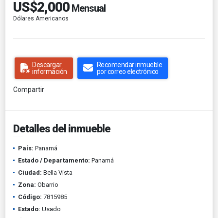
US$2,000
Mensual
Dólares Americanos
Descargar
Recomendar inmueble
información
por correo electrónico
Compartir
Detalles del inmueble
País:
Panamá
Estado / Departamento:
Panamá
Ciudad:
Bella Vista
Zona:
Obarrio
Código:
7815985
Estado:
Usado