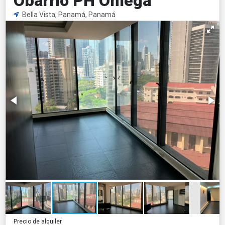
Obarrio PH Omega
Bella Vista, Panamá, Panamá
Precio de alquiler