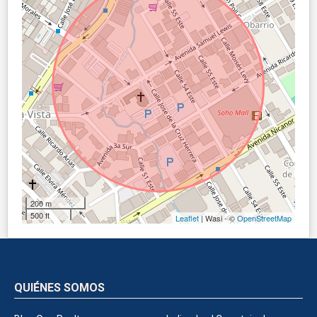
200 m
500 ft
Leaflet
| Wasi - ©
OpenStreetMap
QUIÉNES SOMOS