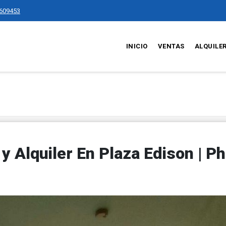
609453
INICIO
VENTAS
ALQUILE
 Alquiler En Plaza Edison | Ph