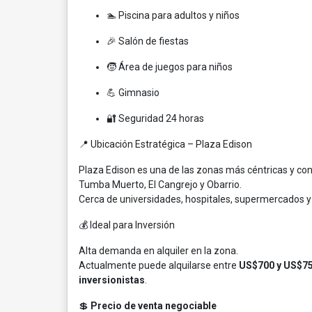
🏊 Piscina para adultos y niños
🎉 Salón de fiestas
🧒 Área de juegos para niños
💪 Gimnasio
🔐 Seguridad 24 horas
📍 Ubicación Estratégica – Plaza Edison
Plaza Edison es una de las zonas más céntricas y con
Tumba Muerto, El Cangrejo y Obarrio.
Cerca de universidades, hospitales, supermercados y
💰 Ideal para Inversión
Alta demanda en alquiler en la zona.
Actualmente puede alquilarse entre
US$700 y US$7
inversionistas
.
💲
Precio de venta negociable