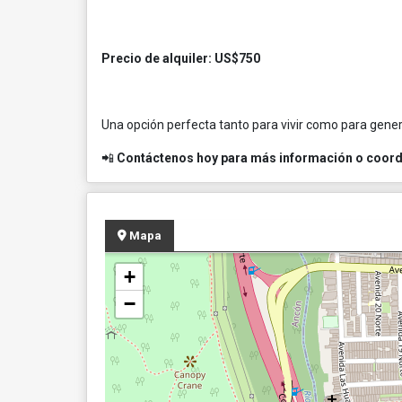
Precio de alquiler: US$750
Una opción perfecta tanto para vivir como para gene
📲
Contáctenos hoy para más información o coordi
Mapa
+
−