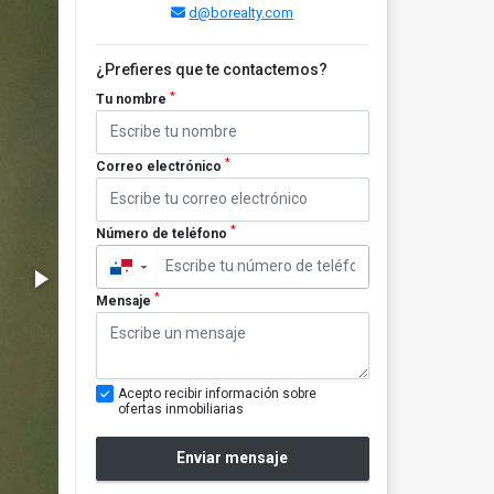
d@borealty.com
¿Prefieres que te contactemos?
*
Tu nombre
*
Correo electrónico
*
Número de teléfono
▼
*
Mensaje
Acepto recibir información sobre
ofertas inmobiliarias
Enviar mensaje