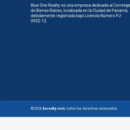
Blue One Realty, es una empresa dedicada al Corretaj
de Bienes Raíces, localizada en la Ciudad de Panamá,
debidamente registrada bajo Licencía Número PJ-
0932-12.
©2026
borealty.com
, todos los derechos reservados.