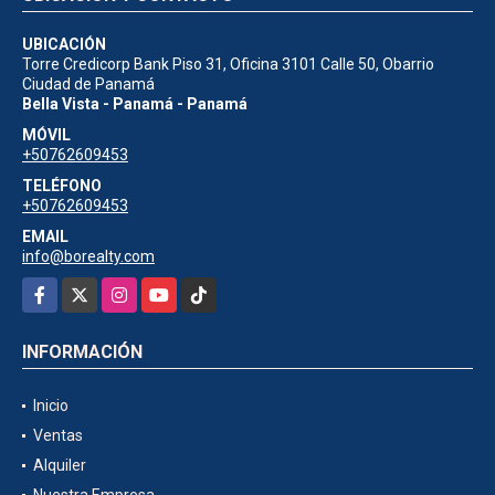
UBICACIÓN
Torre Credicorp Bank Piso 31, Oficina 3101 Calle 50, Obarrio
Ciudad de Panamá
Bella Vista - Panamá - Panamá
MÓVIL
+50762609453
TELÉFONO
+50762609453
EMAIL
info@borealty.com
Facebook
X
Instagram
YouTube
TikTok
INFORMACIÓN
Inicio
Ventas
Alquiler
Nuestra Empresa