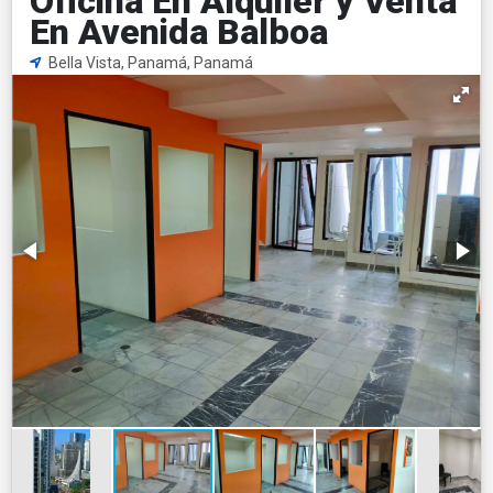
Oficina En Alquiler y Venta
En Avenida Balboa
Bella Vista, Panamá, Panamá