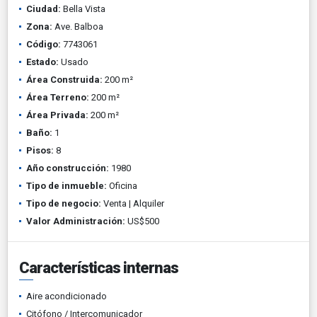
Ciudad:
Bella Vista
Zona:
Ave. Balboa
Código:
7743061
Estado:
Usado
Área Construida:
200 m²
Área Terreno:
200 m²
Área Privada:
200 m²
Baño:
1
Pisos:
8
Año construcción:
1980
Tipo de inmueble:
Oficina
Tipo de negocio:
Venta | Alquiler
Valor Administración:
US$500
Características internas
Aire acondicionado
Citófono / Intercomunicador