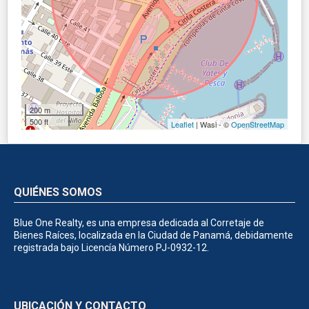
200 m
500 ft
Leaflet
| Wasi - ©
OpenStreetMap
QUIÉNES SOMOS
Blue One Realty, es una empresa dedicada al Corretaje de
Bienes Raíces, localizada en la Ciudad de Panamá, debidamente
registrada bajo Licencía Número PJ-0932-12.
UBICACIÓN Y CONTACTO