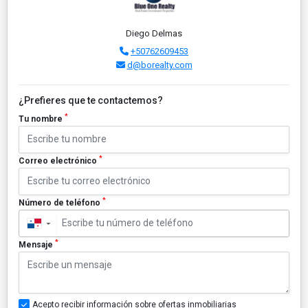
Diego Delmas
+50762609453
d@borealty.com
¿Prefieres que te contactemos?
*
Tu nombre
*
Correo electrónico
*
Número de teléfono
▼
*
Mensaje
Acepto recibir información sobre ofertas inmobiliarias