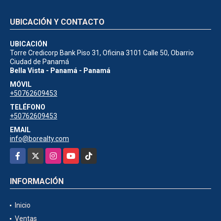
UBICACIÓN Y CONTACTO
UBICACIÓN
Torre Credicorp Bank Piso 31, Oficina 3101 Calle 50, Obarrio
Ciudad de Panamá
Bella Vista - Panamá - Panamá
MÓVIL
+50762609453
TELÉFONO
+50762609453
EMAIL
info@borealty.com
Facebook
X
Instagram
YouTube
TikTok
INFORMACIÓN
Inicio
Ventas