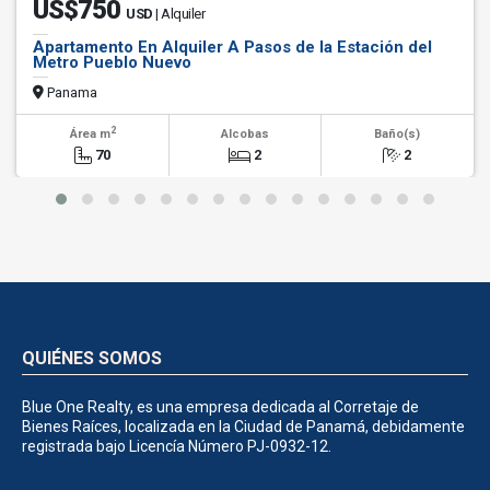
US$750
USD
| Alquiler
Apartamento En Alquiler A Pasos de la Estación del
Metro Pueblo Nuevo
Panama
2
Área m
Alcobas
Baño(s)
70
2
2
QUIÉNES SOMOS
Blue One Realty, es una empresa dedicada al Corretaje de
Bienes Raíces, localizada en la Ciudad de Panamá, debidamente
registrada bajo Licencía Número PJ-0932-12.