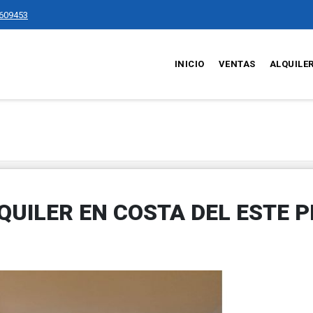
609453
INICIO
VENTAS
ALQUILE
UILER EN COSTA DEL ESTE P