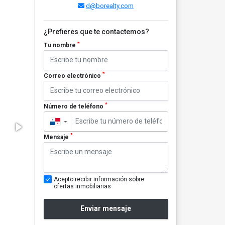
d@borealty.com
¿Prefieres que te contactemos?
*
Tu nombre
*
Correo electrónico
*
Número de teléfono
▼
*
Mensaje
Acepto recibir información sobre
ofertas inmobiliarias
Enviar mensaje