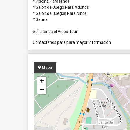
* Piscina Para Niños
* Salón de Juego Para Adultos
* Salón de Juegos Para Niños
* Sauna
Solicitenos el Video Tour!
Contáctenos para para mayor información.
Mapa
+
−