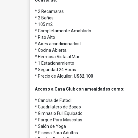
Consta de:
* 2 Recamaras
* 2 Baños
* 105 m2
* Completamente Amoblado
* Piso Alto
* Aires acondicionados I
* Cocina Abierta
* Hermosa Vista al Mar
* 1 Estacionamiento
* Seguridad 24 Horas
* Precio de Alquiler:
US$2,100
Acceso a Casa Club con amenidades como:
* Cancha de Futbol
* Cuadrilatero de Boxeo
* Gimnasio Full Equipado
* Parque Para Mascotas
* Salón de Yoga
* Piscina Para Adultos