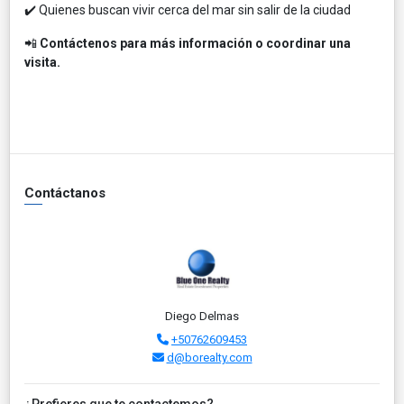
✔️ Quienes buscan vivir cerca del mar sin salir de la ciudad
📲
Contáctenos para más información o coordinar una
visita.
Contáctanos
Diego Delmas
+50762609453
d@borealty.com
¿Prefieres que te contactemos?