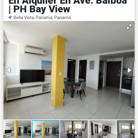
En Alquiler En Ave. Balboa
| PH Bay View
Bella Vista, Panamá, Panamá