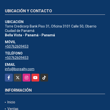
UBICACIÓN Y CONTACTO
UBICACIÓN
Torre Credicorp Bank Piso 31, Oficina 3101 Calle 50, Obarrio
Ciudad de Panamá
Bella Vista - Panamá - Panamá
MÓVIL
+50762609453
TELÉFONO
+50762609453
EMAIL
info@borealty.com
Facebook
X
Instagram
YouTube
TikTok
INFORMACIÓN
Inicio
Ventas