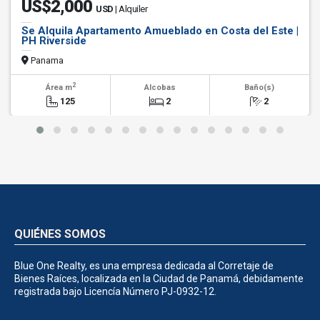
US$2,000
USD
| Alquiler
Se Alquila Apartamento Amueblado en Costa del Este |
PH Riverside
Panama
2
Área m
Alcobas
Baño(s)
125
2
2
QUIÉNES SOMOS
Blue One Realty, es una empresa dedicada al Corretaje de
Bienes Raíces, localizada en la Ciudad de Panamá, debidamente
registrada bajo Licencía Número PJ-0932-12.