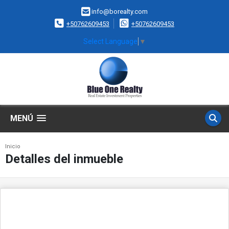
info@borealty.com
+50762609453
+50762609453
Select Language
▼
MENÚ
Inicio
Detalles del inmueble