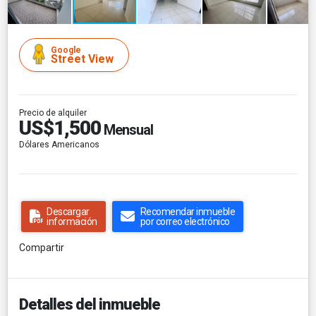
Google
Street View
Precio de alquiler
US$1,500
Mensual
Dólares Americanos
Descargar
Recomendar inmueble
información
por correo electrónico
Compartir
Detalles del inmueble