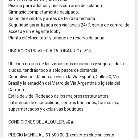
​Piscina para adultos y niños con área de solárium.
​Gimnasio completamente equipado.
​Salón de eventos y áreas de terraza techada.
​Seguridad garantizada con vigilancia 24/7, garita de control de
acceso y un elegante lobby.
​Planta eléctrica total y tanque de reserva de agua.
​UBICACIÓN PRIVILEGIADA (OBARRIO): 📍🚀
​Ubicado en una de las zonas más dinámicas y seguras de la
ciudad, tendrás todo a solo pasos de distancia:
​Conectividad: Rápido acceso a la Vía España, Calle 50, Vía
Brasil y la estación del Metro de Vía Argentina o Iglesia del
Carmen.
​Estilo de vida: Rodeado de los mejores restaurantes,
cafeterías de especialidad, centros bancarios, farmacias,
supermercados y exclusivas boutiques.
​CONDICIONES DEL ALQUILER: 💰🔥
PRECIO MENSUAL: $1,500.00 (Excelente relación costo-