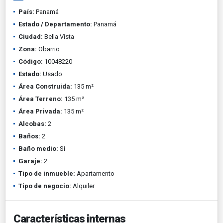
País:
Panamá
Estado / Departamento:
Panamá
Ciudad:
Bella Vista
Zona:
Obarrio
Código:
10048220
Estado:
Usado
Área Construida:
135 m²
Área Terreno:
135 m²
Área Privada:
135 m²
Alcobas:
2
Baños:
2
Baño medio:
Si
Garaje:
2
Tipo de inmueble:
Apartamento
Tipo de negocio:
Alquiler
Características internas