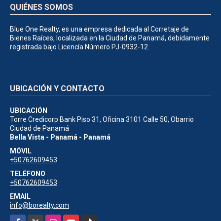
QUIÉNES SOMOS
Blue One Realty, es una empresa dedicada al Corretaje de
Bienes Raíces, localizada en la Ciudad de Panamá, debidamente
registrada bajo Licencía Número PJ-0932-12.
UBICACIÓN Y CONTACTO
UBICACIÓN
Torre Credicorp Bank Piso 31, Oficina 3101 Calle 50, Obarrio
Ciudad de Panamá
Bella Vista - Panamá - Panamá
MÓVIL
+50762609453
TELÉFONO
+50762609453
EMAIL
info@borealty.com
Facebook
X
Instagram
YouTube
TikTok