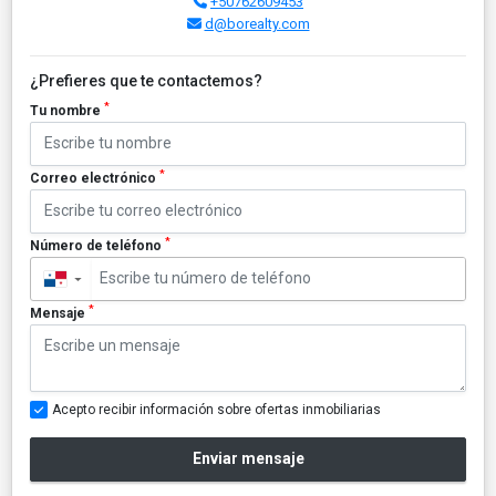
+50762609453
d@borealty.com
¿Prefieres que te contactemos?
*
Tu nombre
*
Correo electrónico
*
Número de teléfono
▼
*
Mensaje
Acepto recibir información sobre ofertas inmobiliarias
Enviar mensaje