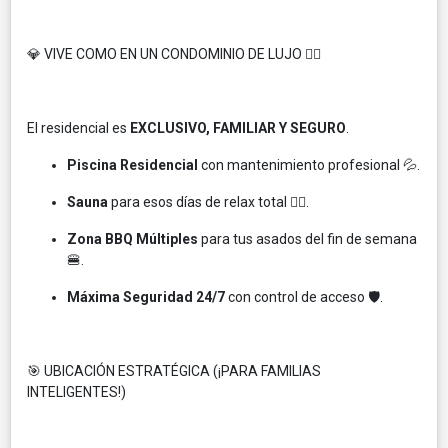
💎 VIVE COMO EN UN CONDOMINIO DE LUJO 🏊‍♀️
El residencial es
EXCLUSIVO, FAMILIAR Y SEGURO
.
Piscina Residencial
con mantenimiento profesional 💦.
Sauna
para esos días de relax total 🧖‍♂️.
Zona BBQ Múltiples
para tus asados del fin de semana
🍔.
Máxima Seguridad 24/7
con control de acceso 🛡️.
🎯 UBICACIÓN ESTRATÉGICA (¡PARA FAMILIAS
INTELIGENTES!)