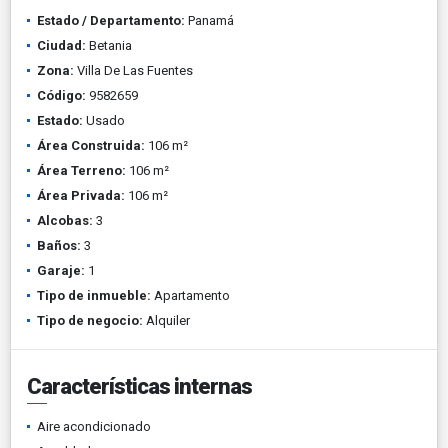
Estado / Departamento:
Panamá
Ciudad:
Betania
Zona:
Villa De Las Fuentes
Código:
9582659
Estado:
Usado
Área Construida:
106 m²
Área Terreno:
106 m²
Área Privada:
106 m²
Alcobas:
3
Baños:
3
Garaje:
1
Tipo de inmueble:
Apartamento
Tipo de negocio:
Alquiler
Características internas
Aire acondicionado