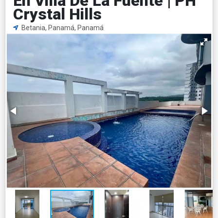
En Villa De La Fuente | PH
Crystal Hills
Betania, Panamá, Panamá