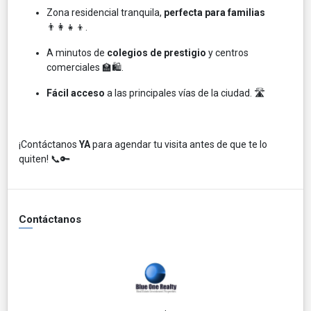
Zona residencial tranquila,
perfecta para familias
👨‍👩‍👧‍👦.
A minutos de
colegios de prestigio
y centros
comerciales 🏫🛍️.
Fácil acceso
a las principales vías de la ciudad. 🛣️
¡Contáctanos
YA
para agendar tu visita antes de que te lo
quiten! 📞🔑
Contáctanos