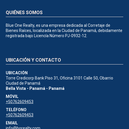
QUIÉNES SOMOS
Blue One Realty, es una empresa dedicada al Corretaje de
Bienes Raíces, localizada en la Ciudad de Panamá, debidamente
registrada bajo Licencía Número PJ-0932-12.
UBICACIÓN Y CONTACTO
UBICACIÓN
Torre Credicorp Bank Piso 31, Oficina 3101 Calle 50, Obarrio
Ciudad de Panamá
Bella Vista - Panamá - Panamá
MÓVIL
+50762609453
TELÉFONO
+50762609453
EMAIL
info@borealty.com