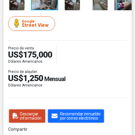
Google
Street View
Precio de venta
US$175,000
Dólares Americanos
Precio de alquiler
US$1,250
Mensual
Dólares Americanos
Descargar
Recomendar inmueble
información
por correo electrónico
Compartir