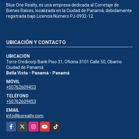
Blue One Realty, es una empresa dedicada al Corretaje de
Bienes Raíces, localizada en la Ciudad de Panamá, debidamente
registrada bajo Licencía Número PJ-0932-12.
UBICACIÓN Y CONTACTO
UBICACIÓN
Torre Credicorp Bank Piso 31, Oficina 3101 Calle 50, Obarrio
Ciudad de Panamá
Bella Vista - Panamá - Panamá
MÓVIL
+50762609453
TELÉFONO
+50762609453
EMAIL
info@borealty.com
Facebook
X
Instagram
YouTube
TikTok