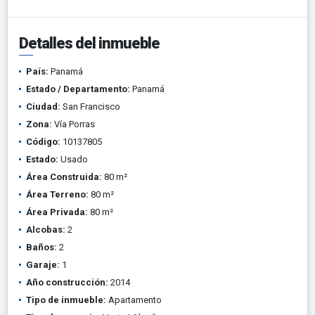
Detalles del inmueble
País:
Panamá
Estado / Departamento:
Panamá
Ciudad:
San Francisco
Zona:
Vía Porras
Código:
10137805
Estado:
Usado
Área Construida:
80 m²
Área Terreno:
80 m²
Área Privada:
80 m²
Alcobas:
2
Baños:
2
Garaje:
1
Año construcción:
2014
Tipo de inmueble:
Apartamento