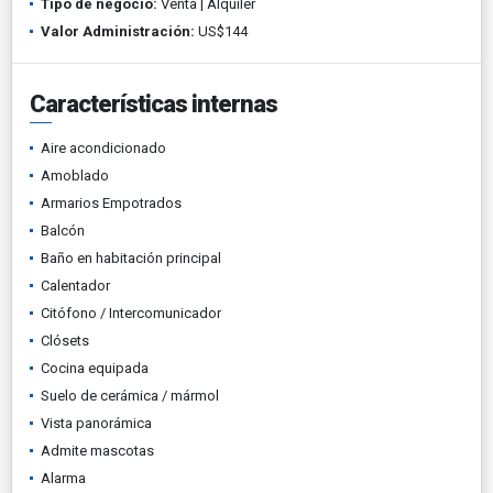
Tipo de negocio:
Venta | Alquiler
Valor Administración:
US$144
Características internas
Aire acondicionado
Amoblado
Armarios Empotrados
Balcón
Baño en habitación principal
Calentador
Citófono / Intercomunicador
Clósets
Cocina equipada
Suelo de cerámica / mármol
Vista panorámica
Admite mascotas
Alarma