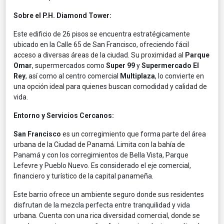
Sobre el P.H. Diamond Tower:
Este edificio de 26 pisos se encuentra estratégicamente
ubicado en la Calle 65 de San Francisco, ofreciendo fácil
acceso a diversas áreas de la ciudad. Su proximidad al
Parque
Omar
, supermercados como
Super 99
y
Supermercado El
Rey
, así como al centro comercial
Multiplaza
, lo convierte en
una opción ideal para quienes buscan comodidad y calidad de
vida. ​
Entorno y Servicios Cercanos:
San Francisco
es un corregimiento que forma parte del área
urbana de la Ciudad de Panamá. Limita con la bahía de
Panamá y con los corregimientos de Bella Vista, Parque
Lefevre y Pueblo Nuevo. Es considerado el eje comercial,
financiero y turístico de la capital panameña. ​
Este barrio ofrece un ambiente seguro donde sus residentes
disfrutan de la mezcla perfecta entre tranquilidad y vida
urbana. Cuenta con una rica diversidad comercial, donde se