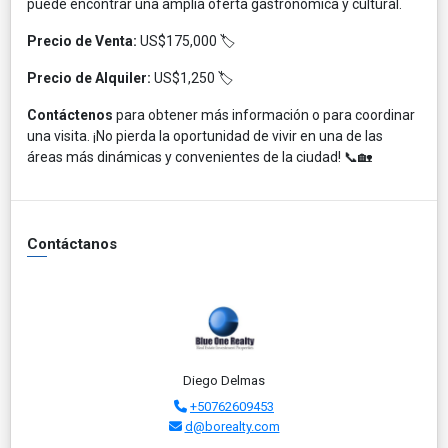
puede encontrar una amplia oferta gastronómica y cultural. ​
Precio de Venta:
US$175,000 🏷️​
Precio de Alquiler:
US$1,250 🏷️​
Contáctenos
para obtener más información o para coordinar
una visita. ¡No pierda la oportunidad de vivir en una de las
áreas más dinámicas y convenientes de la ciudad! 📞🏡
Contáctanos
Diego Delmas
+50762609453
d@borealty.com