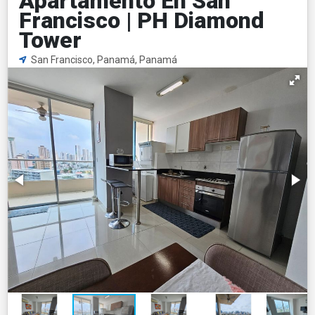
Apartamento En San
Francisco | PH Diamond
Tower
San Francisco, Panamá, Panamá