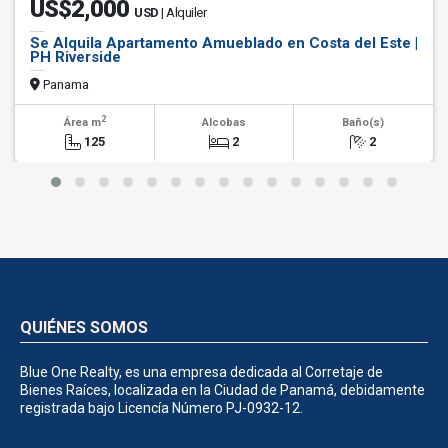
US$2,000
USD
| Alquiler
Se Alquila Apartamento Amueblado en Costa del Este |
PH Riverside
Panama
2
Área m
Alcobas
Baño(s)
125
2
2
QUIÉNES SOMOS
Blue One Realty, es una empresa dedicada al Corretaje de
Bienes Raíces, localizada en la Ciudad de Panamá, debidamente
registrada bajo Licencía Número PJ-0932-12.