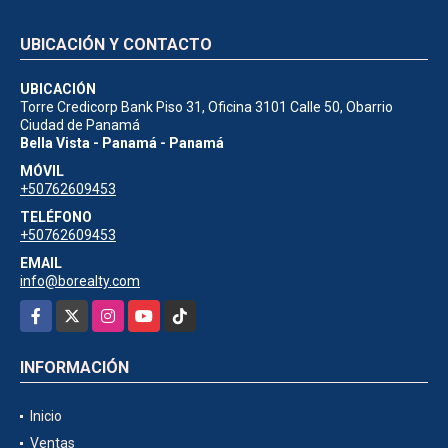
UBICACIÓN Y CONTACTO
UBICACIÓN
Torre Credicorp Bank Piso 31, Oficina 3101 Calle 50, Obarrio
Ciudad de Panamá
Bella Vista - Panamá - Panamá
MÓVIL
+50762609453
TELÉFONO
+50762609453
EMAIL
info@borealty.com
Facebook
X
Instagram
YouTube
TikTok
INFORMACIÓN
Inicio
Ventas