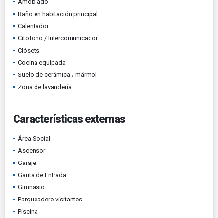
Amoblado
Baño en habitación principal
Calentador
Citófono / Intercomunicador
Clósets
Cocina equipada
Suelo de cerámica / mármol
Zona de lavandería
Características externas
Área Social
Ascensor
Garaje
Garita de Entrada
Gimnasio
Parqueadero visitantes
Piscina