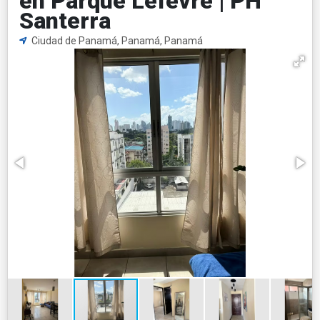
en Parque Lefevre | PH
Santerra
Ciudad de Panamá, Panamá, Panamá