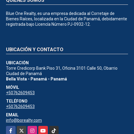
QUIÉNES SOMOS
Blue One Realty, es una empresa dedicada al Corretaje de
Bienes Raíces, localizada en la Ciudad de Panamá, debidamente
registrada bajo Licencía Número PJ-0932-12.
UBICACIÓN Y CONTACTO
UBICACIÓN
Torre Credicorp Bank Piso 31, Oficina 3101 Calle 50, Obarrio
Ciudad de Panamá
Bella Vista - Panamá - Panamá
MÓVIL
+50762609453
TELÉFONO
+50762609453
EMAIL
info@borealty.com
Facebook
X
Instagram
YouTube
TikTok