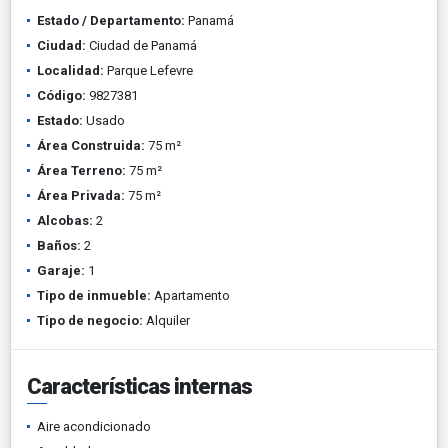
Estado / Departamento:
Panamá
Ciudad:
Ciudad de Panamá
Localidad:
Parque Lefevre
Código:
9827381
Estado:
Usado
Área Construida:
75 m²
Área Terreno:
75 m²
Área Privada:
75 m²
Alcobas:
2
Baños:
2
Garaje:
1
Tipo de inmueble:
Apartamento
Tipo de negocio:
Alquiler
Características internas
Aire acondicionado