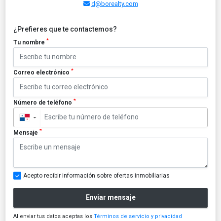
d@borealty.com
¿Prefieres que te contactemos?
*
Tu nombre
*
Correo electrónico
*
Número de teléfono
▼
*
Mensaje
Acepto recibir información sobre ofertas inmobiliarias
Enviar mensaje
Al enviar tus datos aceptas los
Términos de servicio y privacidad