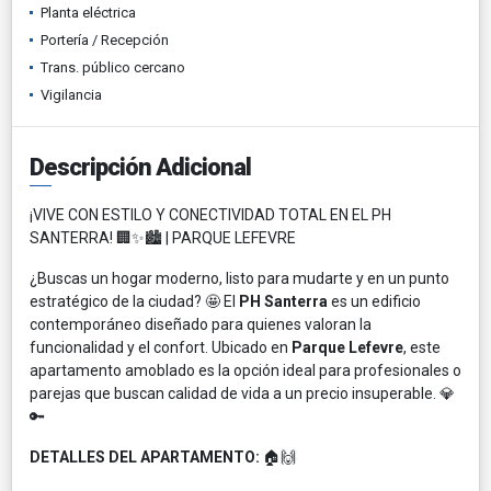
Planta eléctrica
Portería / Recepción
Trans. público cercano
Vigilancia
Descripción Adicional
¡VIVE CON ESTILO Y CONECTIVIDAD TOTAL EN EL PH
SANTERRA! 🏢✨🏙️ | PARQUE LEFEVRE
¿Buscas un hogar moderno, listo para mudarte y en un punto
estratégico de la ciudad? 🤩 El
PH Santerra
es un edificio
contemporáneo diseñado para quienes valoran la
funcionalidad y el confort. Ubicado en
Parque Lefevre
, este
apartamento amoblado es la opción ideal para profesionales o
parejas que buscan calidad de vida a un precio insuperable. 💎
🔑
DETALLES DEL APARTAMENTO:
🏠🙌