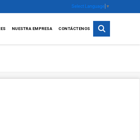
Select Language
▼
RES
NUESTRA EMPRESA
CONTÁCTENOS