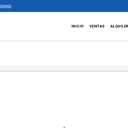
609453
INICIO
VENTAS
ALQUILE