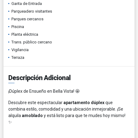
Garita de Entrada
Parqueadero visitantes
Parques cercanos
Piscina
Planta eléctrica
Trans. público cercano
Vigilancia
Terraza
Descripción Adicional
¡Dúplex de Ensueño en Bella Vista! 🤩
Descubre este espectacular
apartamento dúplex
que
combina estilo, comodidad y una ubicación inmejorable. ¡Se
alquila
amoblado
y está listo para que te mudes hoy mismo!
✨