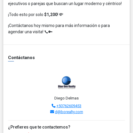
ejecutivos o parejas que buscan un lugar moderno y céntrico!
¡Todo esto por solo
$1,200
! 💸
¡Contáctanos hoy mismo para más información o para
agendar una visita! 📞🔑
Contáctanos
Diego Delmas
+50762609453
d@borealty.com
¿Prefieres que te contactemos?