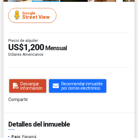
Google
Street View
Precio de alquiler
US$1,200
Mensual
Dólares Americanos
Descargar
Recomendar inmueble
información
por correo electrónico
Compartir
Detalles del inmueble
País:
Panamá