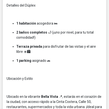
Detalles del Dúplex
1 habitación
acogedora 🛌
2 baños completos
🛁 (¡uno por nivel, para tu total
comodidad!)
Terraza privada
para disfrutar de las vistas y el aire
libre ☀️🏙️
1 parking
asignado 🚗
Ubicación y Estilo
Ubicado en la vibrante
Bella Vista
📍, estarás en el corazón de
la ciudad, con acceso rápido a la Cinta Costera, Calle 50,
restaurantes, supermercados y toda la vida urbana. ¡Ideal para