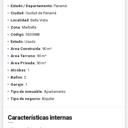
Estado / Departamento:
Panamá
Ciudad:
Ciudad de Panamá
Localidad:
Bella Vista
Zona:
Marbella
Código:
9520988
Estado:
Usado
Área Construida:
90 m²
Área Terreno:
90 m²
Área Privada:
90 m²
Alcobas:
1
Baños:
2
Garaje:
1
Tipo de inmueble:
Apartamento
Tipo de negocio:
Alquiler
Características internas