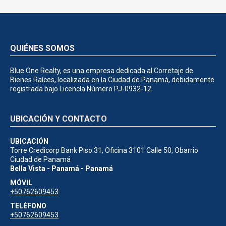
QUIÉNES SOMOS
Blue One Realty, es una empresa dedicada al Corretaje de
Bienes Raíces, localizada en la Ciudad de Panamá, debidamente
registrada bajo Licencía Número PJ-0932-12.
UBICACIÓN Y CONTACTO
UBICACIÓN
Torre Credicorp Bank Piso 31, Oficina 3101 Calle 50, Obarrio
Ciudad de Panamá
Bella Vista - Panamá - Panamá
MÓVIL
+50762609453
TELÉFONO
+50762609453