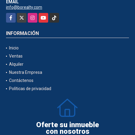
EMAIL
info@borealty.com
Facebook
X
Instagram
YouTube
TikTok
INFORMACIÓN
Inicio
Ventas
Alquiler
Nuestra Empresa
Contáctenos
Políticas de privacidad
Oferte su inmueble
con nosotros