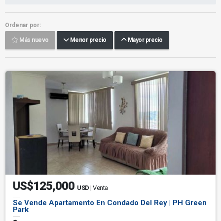
Ordenar por:
Más nuevo
Menor precio
Mayor precio
US$125,000
USD
| Venta
Se Vende Apartamento En Condado Del Rey | PH Green
Park