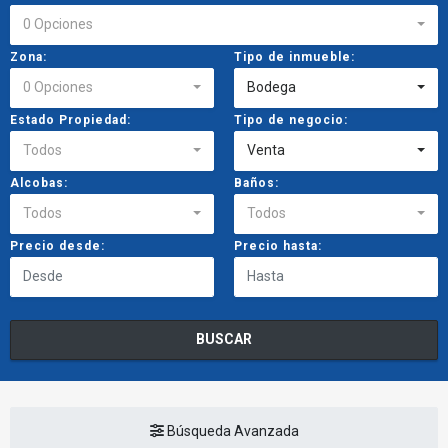
0 Opciones
Zona:
Tipo de inmueble:
0 Opciones
Bodega
Estado Propiedad:
Tipo de negocio:
Todos
Venta
Alcobas:
Baños:
Todos
Todos
Precio desde:
Precio hasta:
BUSCAR
Búsqueda Avanzada