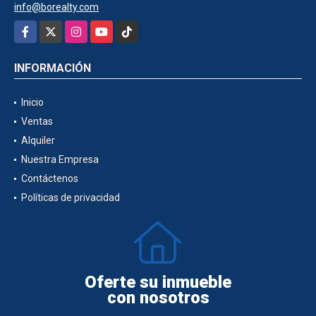
info@borealty.com
Facebook
X
Instagram
YouTube
TikTok
INFORMACIÓN
Inicio
Ventas
Alquiler
Nuestra Empresa
Contáctenos
Políticas de privacidad
Oferte su inmueble
con nosotros