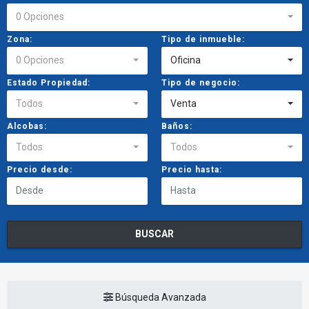
0 Opciones
Zona:
Tipo de inmueble:
0 Opciones
Oficina
Estado Propiedad:
Tipo de negocio:
Todos
Venta
Alcobas:
Baños:
Todos
Todos
Precio desde:
Precio hasta:
BUSCAR
Búsqueda Avanzada