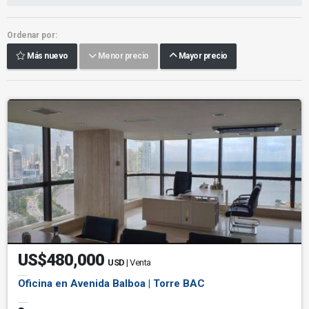
Ordenar por:
Más nuevo
Menor precio
Mayor precio
US$480,000
USD
| Venta
Oficina en Avenida Balboa | Torre BAC