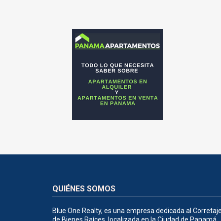
QUIÉNES SOMOS
Blue One Realty, es una empresa dedicada al Corretaj
de Bienes Raíces, localizada en la Ciudad de Panamá,