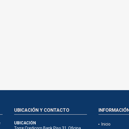
UBICACIÓN Y CONTACTO
INFORMACIÓ
e
UBICACIÓN
Inicio
Torre Credicorp Bank Piso 31, Oficina