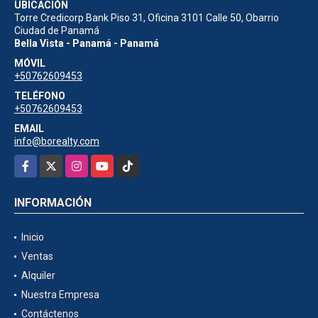
UBICACIÓN
Torre Credicorp Bank Piso 31, Oficina 3101 Calle 50, Obarrio
Ciudad de Panamá
Bella Vista - Panamá - Panamá
MÓVIL
+50762609453
TELÉFONO
+50762609453
EMAIL
info@borealty.com
Facebook
X
Instagram
YouTube
TikTok
INFORMACIÓN
Inicio
Ventas
Alquiler
Nuestra Empresa
Contáctenos