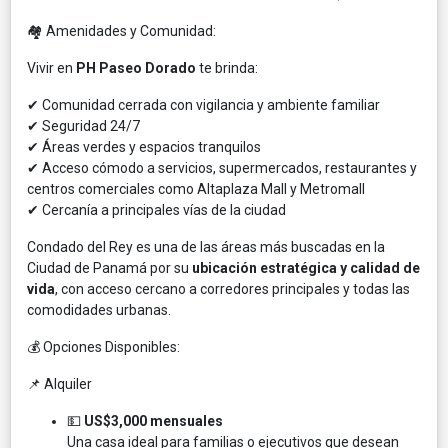
🏘️ Amenidades y Comunidad:
Vivir en
PH Paseo Dorado
te brinda:
✔ Comunidad cerrada con vigilancia y ambiente familiar
✔ Seguridad 24/7
✔ Áreas verdes y espacios tranquilos
✔ Acceso cómodo a servicios, supermercados, restaurantes y
centros comerciales como Altaplaza Mall y Metromall
✔ Cercanía a principales vías de la ciudad
Condado del Rey es una de las áreas más buscadas en la
Ciudad de Panamá por su
ubicación estratégica y calidad de
vida
, con acceso cercano a corredores principales y todas las
comodidades urbanas.
💰 Opciones Disponibles:
📌 Alquiler
💵
US$3,000 mensuales
Una casa ideal para familias o ejecutivos que desean