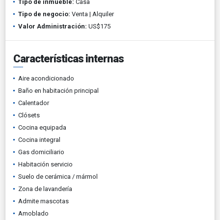
Tipo de inmueble:
Casa
Tipo de negocio:
Venta | Alquiler
Valor Administración:
US$175
Características internas
Aire acondicionado
Baño en habitación principal
Calentador
Clósets
Cocina equipada
Cocina integral
Gas domiciliario
Habitación servicio
Suelo de cerámica / mármol
Zona de lavandería
Admite mascotas
Amoblado