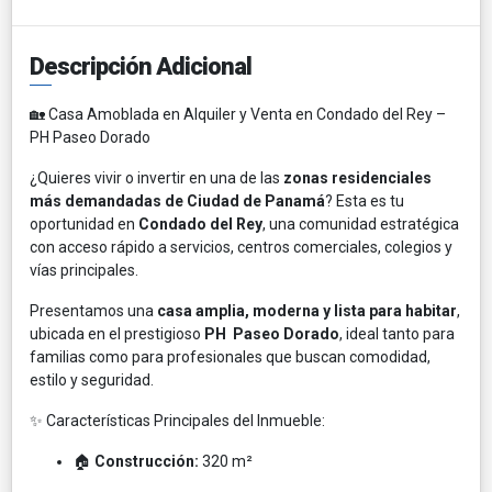
Descripción Adicional
🏡 Casa Amoblada en Alquiler y Venta en Condado del Rey –
PH Paseo Dorado
¿Quieres vivir o invertir en una de las
zonas residenciales
más demandadas de Ciudad de Panamá
? Esta es tu
oportunidad en
Condado del Rey
, una comunidad estratégica
con acceso rápido a servicios, centros comerciales, colegios y
vías principales.
Presentamos una
casa amplia, moderna y lista para habitar
,
ubicada en el prestigioso
PH Paseo Dorado
, ideal tanto para
familias como para profesionales que buscan comodidad,
estilo y seguridad.
✨ Características Principales del Inmueble:
🏠
Construcción:
320 m²