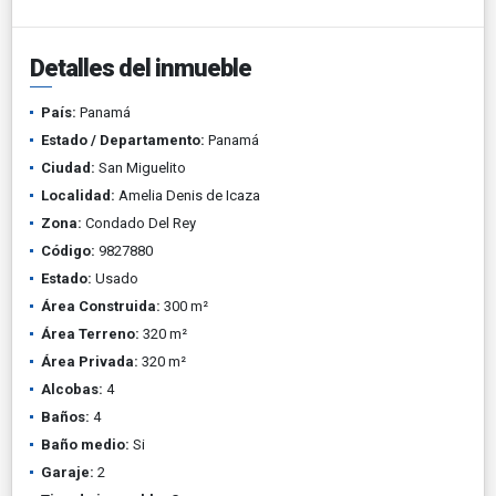
Detalles del inmueble
País:
Panamá
Estado / Departamento:
Panamá
Ciudad:
San Miguelito
Localidad:
Amelia Denis de Icaza
Zona:
Condado Del Rey
Código:
9827880
Estado:
Usado
Área Construida:
300 m²
Área Terreno:
320 m²
Área Privada:
320 m²
Alcobas:
4
Baños:
4
Baño medio:
Si
Garaje:
2