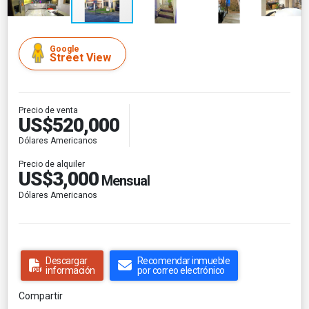
Google
Street View
Precio de venta
US$520,000
Dólares Americanos
Precio de alquiler
US$3,000
Mensual
Dólares Americanos
Descargar
Recomendar inmueble
información
por correo electrónico
Compartir