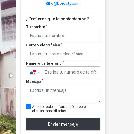
d@borealty.com
¿Prefieres que te contactemos?
*
Tu nombre
*
Correo electrónico
*
Número de teléfono
▼
*
Mensaje
Acepto recibir información sobre
ofertas inmobiliarias
Enviar mensaje