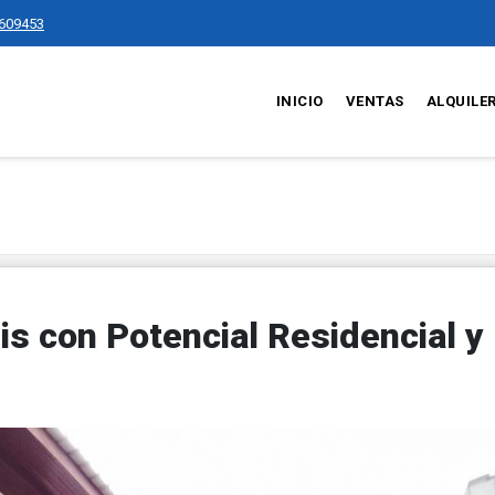
609453
INICIO
VENTAS
ALQUILE
s con Potencial Residencial y