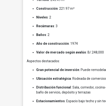
Construcción
: 221.97 m²
Niveles
: 2
Recámaras
: 3
Baños
: 2
Año de construcción
: 1974
Valor de mercado según avalúo
: B/.248,000
Aspectos destacados:
Gran potencial de inversión
: Puede remodelar
Ubicación estratégica
: Rodeada de comercios 
Distribución funcional
: Sala, comedor, cocina 
baño de servicio, depósito y terrazas
Estacionamientos
: Espacio bajo techo y sin te