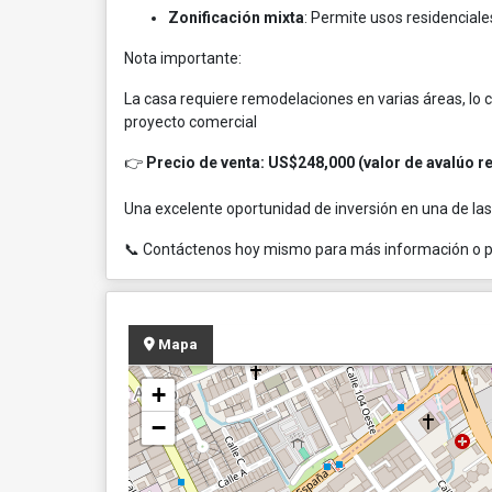
Zonificación mixta
: Permite usos residenciales
Nota importante:
La casa requiere remodelaciones en varias áreas, lo 
proyecto comercial
👉
Precio de venta: US$248,000 (valor de avalúo re
Una excelente oportunidad de inversión en una de l
📞 Contáctenos hoy mismo para más información o par
Mapa
+
−