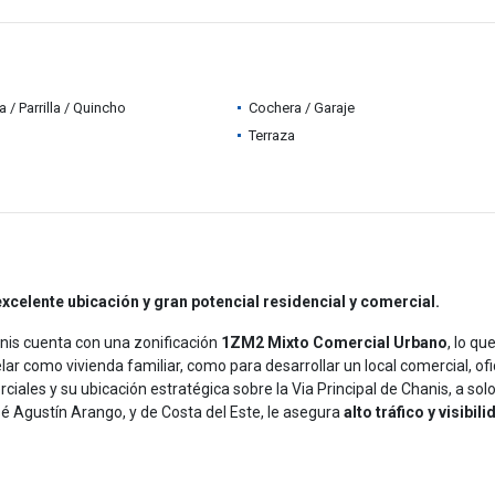
 / Parrilla / Quincho
Cochera / Garaje
Terraza
xcelente ubicación y gran potencial residencial y comercial.
nis cuenta con una zonificación
1ZM2 Mixto Comercial Urbano
, lo que
r como vivienda familiar, como para desarrollar un local comercial, ofi
iales y su ubicación estratégica sobre la Via Principal de Chanis, a sol
sé Agustín Arango, y de Costa del Este, le asegura
alto tráfico y visibil