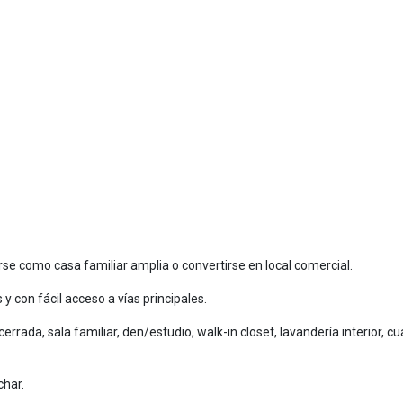
se como casa familiar amplia o convertirse en local comercial.
y con fácil acceso a vías principales.
cerrada, sala familiar, den/estudio, walk-in closet, lavandería interior, cu
char.