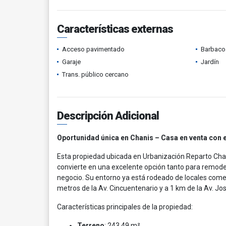
Características externas
Acceso pavimentado
Barbacoa
Garaje
Jardín
Trans. público cercano
Descripción Adicional
Oportunidad única en Chanis – Casa en venta con e
Esta propiedad ubicada en Urbanización Reparto Cha
convierte en una excelente opción tanto para remodela
negocio. Su entorno ya está rodeado de locales comerc
metros de la Av. Cincuentenario y a 1 km de la Av. Jo
Características principales de la propiedad:
Terreno
: 243.49 m²