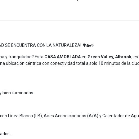
DAD SE ENCUENTRA CON LA NATURALEZA! 🌳🏡✨
na y tranquilidad? Esta
CASA AMOBLADA
en
Green Valley, Albrook
, es
na ubicación céntrica con conectividad total a solo 10 minutos de la ciud
 bien iluminadas.
, con Línea Blanca (LB), Aires Acondicionados (A/A) y Calentador de Agu
vados.