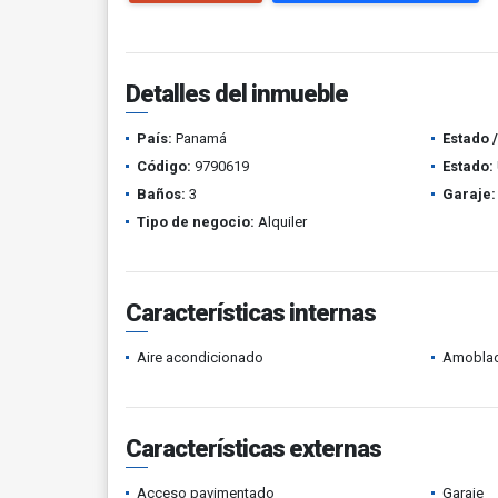
Detalles del inmueble
País:
Panamá
Estado 
Código:
9790619
Estado:
Baños:
3
Garaje:
Tipo de negocio:
Alquiler
Características internas
Aire acondicionado
Amobla
Características externas
Acceso pavimentado
Garaje