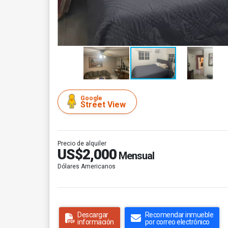
Google
Street View
Precio de alquiler
US$2,000
Mensual
Dólares Americanos
Descargar
Recomendar inmueble
información
por correo electrónico