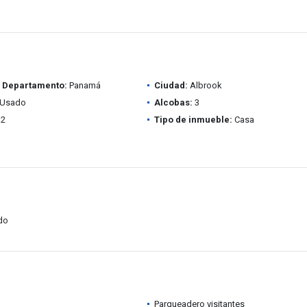
/ Departamento:
Panamá
Ciudad:
Albrook
Usado
Alcobas:
3
2
Tipo de inmueble:
Casa
do
Parqueadero visitantes