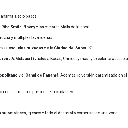
 Panamá a solo pasos:
,
Riba Smith
,
Novey
y los mejores Malls de la zona.
ocha y múltiples lavanderías.
iosas
escuelas privadas
y a la
Ciudad del Saber
. 💡
rcos A. Gelabert
(vuelos a Bocas, Chiriquí y más) y excelente acceso a
opolitano
y el
Canal de Panamá
. Además, ¡diversión garantizada en el
 con los mejores precios de la ciudad. 🥕
es automotrices, iglesias y todo el desarrollo comercial de una zona