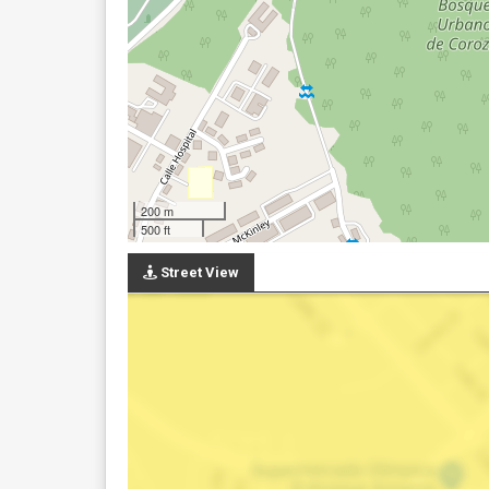
200 m
500 ft
Street View