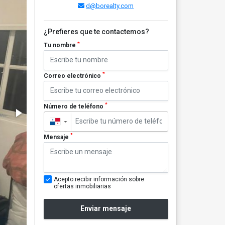
d@borealty.com
¿Prefieres que te contactemos?
*
Tu nombre
*
Correo electrónico
*
Número de teléfono
▼
*
Mensaje
Acepto recibir información sobre
ofertas inmobiliarias
Enviar mensaje