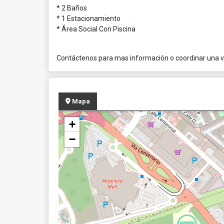
* 2 Baños
* 1 Estacionamiento
* Área Social Con Piscina
Contáctenos para mas información o coordinar una vi
Mapa
+
−