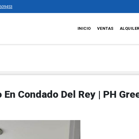
609453
INICIO
VENTAS
ALQUILE
 En Condado Del Rey | PH Gre