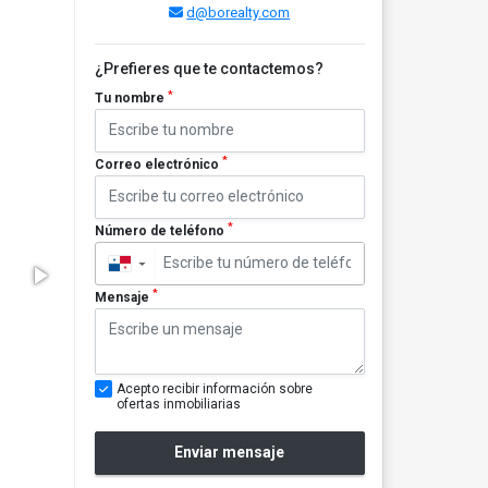
d@borealty.com
¿Prefieres que te contactemos?
*
Tu nombre
*
Correo electrónico
*
Número de teléfono
▼
*
Mensaje
Acepto recibir información sobre
ofertas inmobiliarias
Enviar mensaje