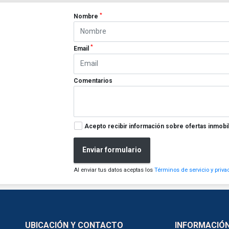
*
Nombre
*
Email
Comentarios
Acepto recibir información sobre ofertas inmobil
Enviar formulario
Al enviar tus datos aceptas los
Términos de servicio y priva
UBICACIÓN Y CONTACTO
INFORMACIÓ