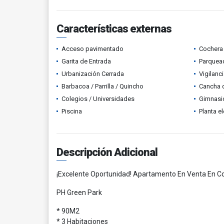
Características externas
Acceso pavimentado
Cochera 
Garita de Entrada
Parquead
Urbanización Cerrada
Vigilanc
Barbacoa / Parrilla / Quincho
Cancha 
Colegios / Universidades
Gimnasi
Piscina
Planta el
Descripción Adicional
¡Excelente Oportunidad! Apartamento En Venta En C
PH Green Park
* 90M2
* 3 Habitaciones