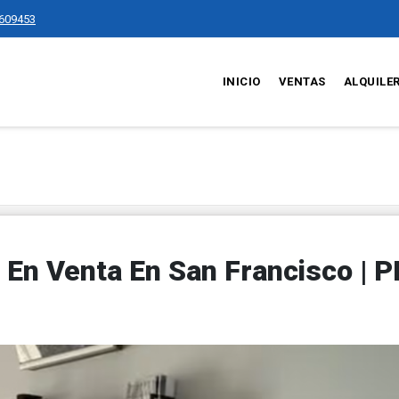
609453
INICIO
VENTAS
ALQUILE
En Venta En San Francisco | 