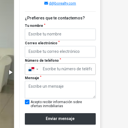
d@borealty.com
¿Prefieres que te contactemos?
*
Tu nombre
*
Correo electrónico
*
Número de teléfono
▼
*
Mensaje
Acepto recibir información sobre
ofertas inmobiliarias
Enviar mensaje