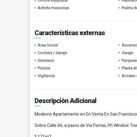
Cocina equipada
Habitaci
Admite mascotas
Puerta d
Características externas
Área Social
Ascenso
Cochera / Garaje
Garaje
Gimnasio
Parquead
Piscina
Planta el
Vigilancia
Acceso 
Descripción Adicional
Moderno Apartamento en En Venta En San Francisco
Sobre Calle 66, a pasos de Via Porras, Ph Window To
* 171m2