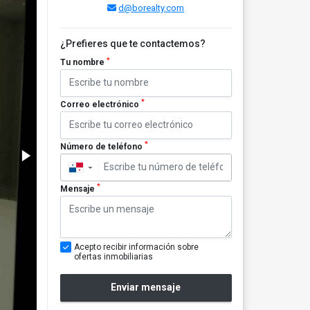
d@borealty.com
¿Prefieres que te contactemos?
*
Tu nombre
*
Correo electrónico
*
Número de teléfono
▼
*
Mensaje
Acepto recibir información sobre
ofertas inmobiliarias
Enviar mensaje