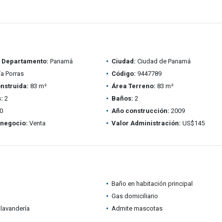
/ Departamento:
Panamá
Ciudad:
Ciudad de Panamá
a Porras
Código:
9447789
nstruida:
83 m²
Área Terreno:
83 m²
:
2
Baños:
2
0
Año construcción:
2009
 negocio:
Venta
Valor Administración:
US$145
Baño en habitación principal
Gas domiciliario
lavandería
Admite mascotas