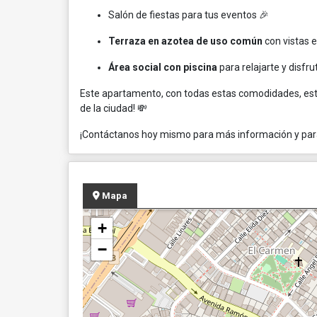
Salón de fiestas para tus eventos 🎉
Terraza en azotea de uso común
con vistas 
Área social con piscina
para relajarte y disfruta
Este apartamento, con todas estas comodidades, est
de la ciudad! 💸
¡Contáctanos hoy mismo para más información y para 
Mapa
+
−