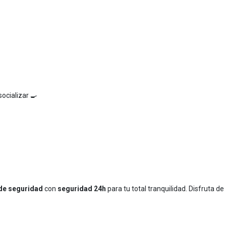
ocializar 🍳
de seguridad
con
seguridad 24h
para tu total tranquilidad. Disfruta de