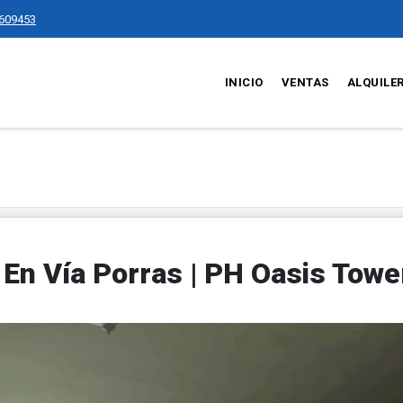
609453
INICIO
VENTAS
ALQUILE
En Vía Porras | PH Oasis Towe