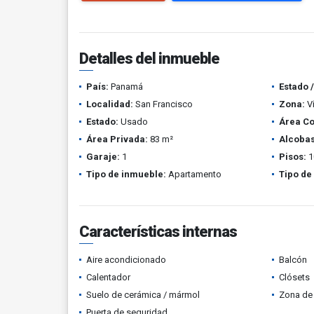
Detalles del inmueble
País:
Panamá
Estado 
Localidad:
San Francisco
Zona:
Ví
Estado:
Usado
Área Co
Área Privada:
83 m²
Alcobas
Garaje:
1
Pisos:
1
Tipo de inmueble:
Apartamento
Tipo de
Características internas
Aire acondicionado
Balcón
Calentador
Clósets
Suelo de cerámica / mármol
Zona de 
Puerta de seguridad