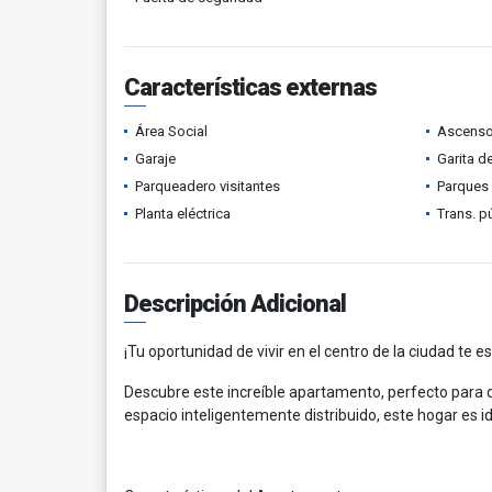
Características externas
Área Social
Ascenso
Garaje
Garita d
Parqueadero visitantes
Parques
Planta eléctrica
Trans. p
Descripción Adicional
¡Tu oportunidad de vivir en el centro de la ciudad te e
Descubre este increíble apartamento, perfecto para q
espacio inteligentemente distribuido, este hogar es i