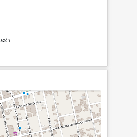
orazón