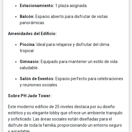
Estacionamiento:
1 plaza asignada.​
Balcón:
Espacio abierto para disfrutar de vistas
panorámicas.​
Amenidades del Edificio:
Piscina:
Ideal para relajarse y disfrutar del clima
tropical.​
Gimnasio:
Equipado para mantener un estilo de vida
saludable.​
Salón de Eventos:
Espacio perfecto para celebraciones
y reuniones sociales.​
Sobre PH Jade Tower:
Este moderno edificio de 25 niveles destaca por su diseño
estético y su elegante lobby que ofrece un ambiente tranquilo
y sofisticado. Las áreas sociales están diseñadas para el
disfrute de toda la familia, proporcionando un entorno seguro
y agradable.​