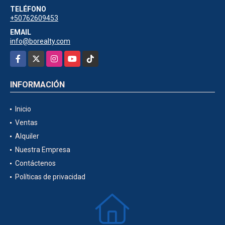
TELÉFONO
+50762609453
EMAIL
info@borealty.com
Facebook
X
Instagram
YouTube
TikTok
INFORMACIÓN
Inicio
Ventas
Alquiler
Nuestra Empresa
Contáctenos
Políticas de privacidad