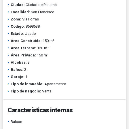
Ciudad:
Ciudad de Panamá
Localidad:
San Francisco
Zona:
Vía Porras
Código:
8698638
Estado:
Usado
Área Construida:
150 m²
Área Terreno:
150 m²
Área Privada:
150 m²
Alcobas:
3
Baños:
2
Garaje:
1
Tipo de inmueble:
Apartamento
Tipo de negocio:
Venta
Características internas
Balcón