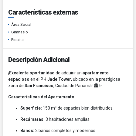
Características externas
Área Social
Gimnasio
Piscina
Descripción Adicional
¡
Excelente oportunidad
de adquirir un
apartamento
espacioso
en el
PH Jade Tower
, ubicado en la prestigiosa
zona de
San Francisco
, Ciudad de Panamá! 🏙️✨
Características del Apartamento:
Superficie:
150 m² de espacios bien distribuidos.​
Recámaras:
3 habitaciones amplias.​
Baños:
2 baños completos y modernos.