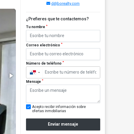
d@borealty.com
¿Prefieres que te contactemos?
*
Tu nombre
*
Correo electrónico
*
Número de teléfono
▼
*
Mensaje
Acepto recibir información sobre
ofertas inmobiliarias
Enviar mensaje