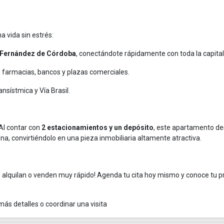
a vida sin estrés:
 Fernández de Córdoba
, conectándote rápidamente con toda la capital
farmacias, bancos y plazas comerciales.
nsístmica y Vía Brasil.
 Al contar con
2 estacionamientos y un depósito
, este apartamento d
a, convirtiéndolo en una pieza inmobiliaria altamente atractiva.
e alquilan o venden muy rápido! Agenda tu cita hoy mismo y conoce tu 
más detalles o coordinar una visita