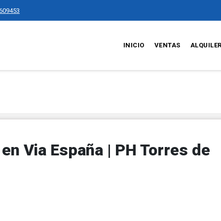
609453
INICIO
VENTAS
ALQUILE
en Via España | PH Torres de