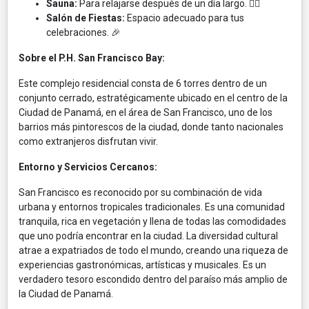
Sauna:
Para relajarse después de un día largo. 🧖‍♂️​
Salón de Fiestas:
Espacio adecuado para tus
celebraciones. 🎉​
Sobre el P.H. San Francisco Bay:
Este complejo residencial consta de 6 torres dentro de un
conjunto cerrado, estratégicamente ubicado en el centro de la
Ciudad de Panamá, en el área de San Francisco, uno de los
barrios más pintorescos de la ciudad, donde tanto nacionales
como extranjeros disfrutan vivir. ​
Entorno y Servicios Cercanos:
San Francisco es reconocido por su combinación de vida
urbana y entornos tropicales tradicionales. Es una comunidad
tranquila, rica en vegetación y llena de todas las comodidades
que uno podría encontrar en la ciudad. La diversidad cultural
atrae a expatriados de todo el mundo, creando una riqueza de
experiencias gastronómicas, artísticas y musicales. Es un
verdadero tesoro escondido dentro del paraíso más amplio de
la Ciudad de Panamá. ​