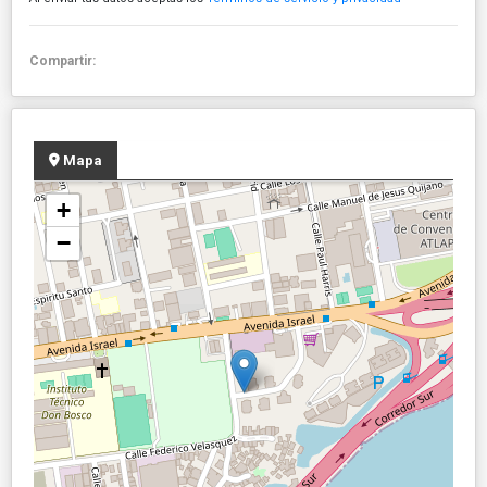
Compartir:
Mapa
+
−