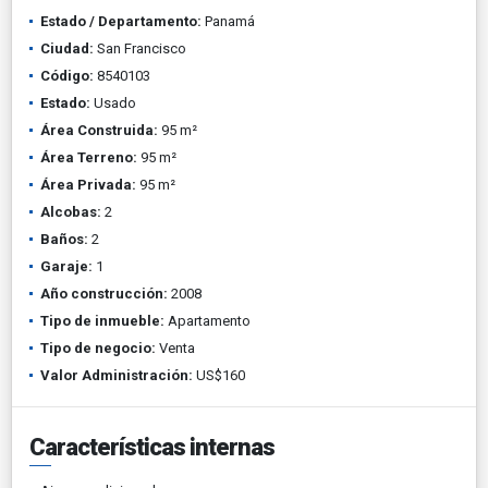
Estado / Departamento:
Panamá
Ciudad:
San Francisco
Código:
8540103
Estado:
Usado
Área Construida:
95 m²
Área Terreno:
95 m²
Área Privada:
95 m²
Alcobas:
2
Baños:
2
Garaje:
1
Año construcción:
2008
Tipo de inmueble:
Apartamento
Tipo de negocio:
Venta
Valor Administración:
US$160
Características internas