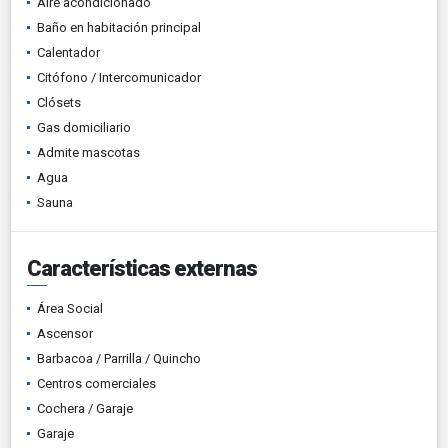
Aire acondicionado
Baño en habitación principal
Calentador
Citófono / Intercomunicador
Clósets
Gas domiciliario
Admite mascotas
Agua
Sauna
Características externas
Área Social
Ascensor
Barbacoa / Parrilla / Quincho
Centros comerciales
Cochera / Garaje
Garaje