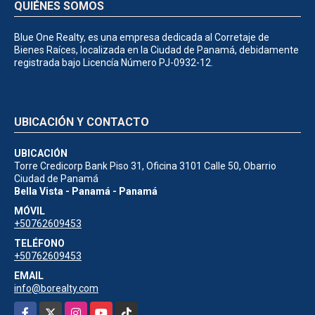
QUIÉNES SOMOS
Blue One Realty, es una empresa dedicada al Corretaje de
Bienes Raíces, localizada en la Ciudad de Panamá, debidamente
registrada bajo Licencía Número PJ-0932-12.
UBICACIÓN Y CONTACTO
UBICACIÓN
Torre Credicorp Bank Piso 31, Oficina 3101 Calle 50, Obarrio
Ciudad de Panamá
Bella Vista - Panamá - Panamá
MÓVIL
+50762609453
TELÉFONO
+50762609453
EMAIL
info@borealty.com
Facebook
X
Instagram
YouTube
TikTok