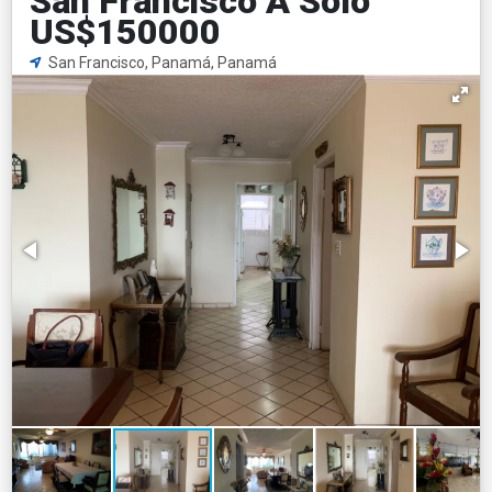
San Francisco A Solo
US$150000
San Francisco, Panamá, Panamá