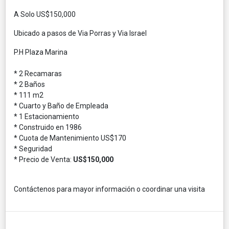
A Solo US$150,000
Ubicado a pasos de Via Porras y Via Israel
P.H Plaza Marina
* 2 Recamaras
* 2 Baños
* 111 m2
* Cuarto y Baño de Empleada
* 1 Estacionamiento
* Construido en 1986
* Cuota de Mantenimiento US$170
* Seguridad
* Precio de Venta:
US$150,000
Contáctenos para mayor información o coordinar una visita