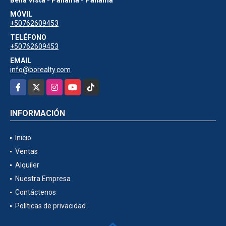
MÓVIL
+50762609453
TELÉFONO
+50762609453
EMAIL
info@borealty.com
Facebook
X
Instagram
YouTube
TikTok
INFORMACIÓN
Inicio
Ventas
Alquiler
Nuestra Empresa
Contáctenos
Políticas de privacidad