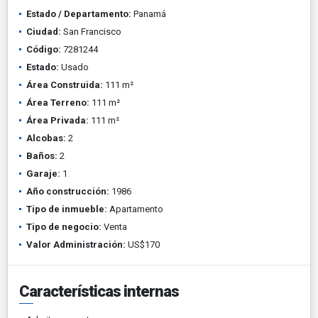
Estado / Departamento:
Panamá
Ciudad:
San Francisco
Código:
7281244
Estado:
Usado
Área Construida:
111 m²
Área Terreno:
111 m²
Área Privada:
111 m²
Alcobas:
2
Baños:
2
Garaje:
1
Año construcción:
1986
Tipo de inmueble:
Apartamento
Tipo de negocio:
Venta
Valor Administración:
US$170
Características internas