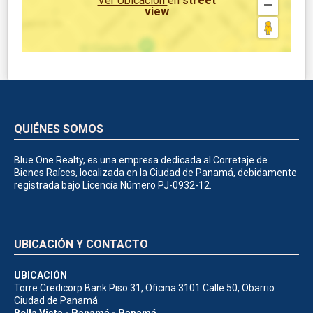
Ver Ubicación
en
street
view
QUIÉNES SOMOS
Blue One Realty, es una empresa dedicada al Corretaje de
Bienes Raíces, localizada en la Ciudad de Panamá, debidamente
registrada bajo Licencía Número PJ-0932-12.
UBICACIÓN Y CONTACTO
UBICACIÓN
Torre Credicorp Bank Piso 31, Oficina 3101 Calle 50, Obarrio
Ciudad de Panamá
Bella Vista - Panamá - Panamá