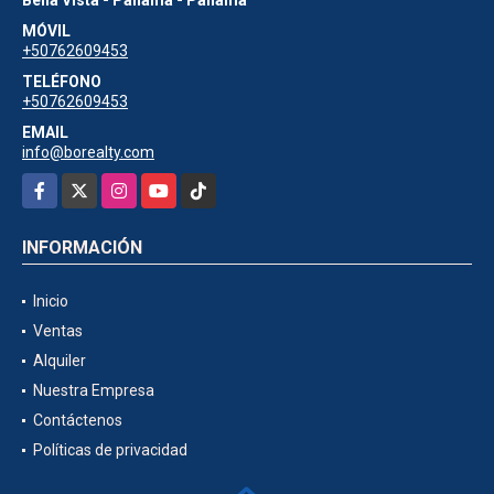
MÓVIL
+50762609453
TELÉFONO
+50762609453
EMAIL
info@borealty.com
Facebook
X
Instagram
YouTube
TikTok
INFORMACIÓN
Inicio
Ventas
Alquiler
Nuestra Empresa
Contáctenos
Políticas de privacidad