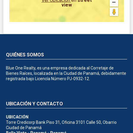
Ver Ubicación
en
street
view
QUIÉNES SOMOS
Blue One Realty, es una empresa dedicada al Corretaje de
Bienes Raíces, localizada en la Ciudad de Panamá, debidamente
registrada bajo Licencía Número PJ-0932-12.
UBICACIÓN Y CONTACTO
UBICACIÓN
Torre Credicorp Bank Piso 31, Oficina 3101 Calle 50, Obarrio
Ciudad de Panamá
Bella Vista - Panamá - Panamá