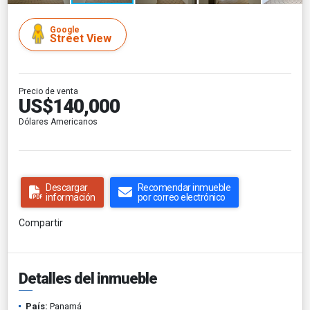
Google
Street View
Precio de venta
US$140,000
Dólares Americanos
Descargar
Recomendar inmueble
información
por correo electrónico
Compartir
Detalles del inmueble
País:
Panamá