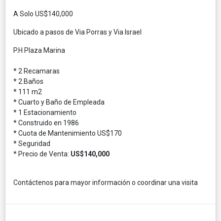
A Solo US$140,000
Ubicado a pasos de Via Porras y Via Israel
P.H Plaza Marina
* 2 Recamaras
* 2.Baños
* 111 m2
* Cuarto y Baño de Empleada
* 1 Estacionamiento
* Construido en 1986
* Cuota de Mantenimiento US$170
* Seguridad
* Precio de Venta:
US$140,000
Contáctenos para mayor información o coordinar una visita