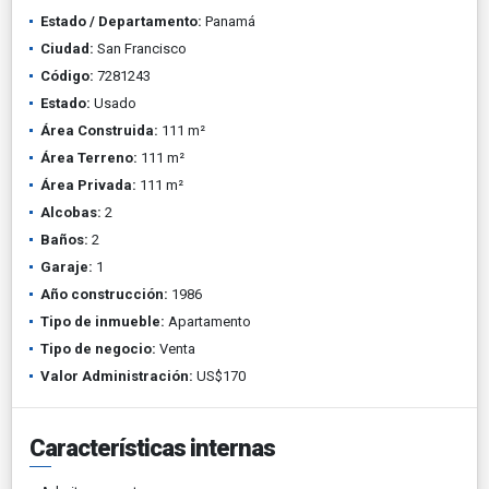
Estado / Departamento:
Panamá
Ciudad:
San Francisco
Código:
7281243
Estado:
Usado
Área Construida:
111 m²
Área Terreno:
111 m²
Área Privada:
111 m²
Alcobas:
2
Baños:
2
Garaje:
1
Año construcción:
1986
Tipo de inmueble:
Apartamento
Tipo de negocio:
Venta
Valor Administración:
US$170
Características internas