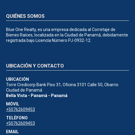
QUIÉNES SOMOS
Blue One Realty, es una empresa dedicada al Corretaje de
Bienes Raíces, localizada en la Ciudad de Panamá, debidamente
registrada bajo Licencía Número PJ-0932-12.
UBICACIÓN Y CONTACTO
UBICACIÓN
Torre Credicorp Bank Piso 31, Oficina 3101 Calle 50, Obarrio
Ciudad de Panamá
Bella Vista - Panamá - Panamá
MÓVIL
+50762609453
TELÉFONO
+50762609453
EMAIL