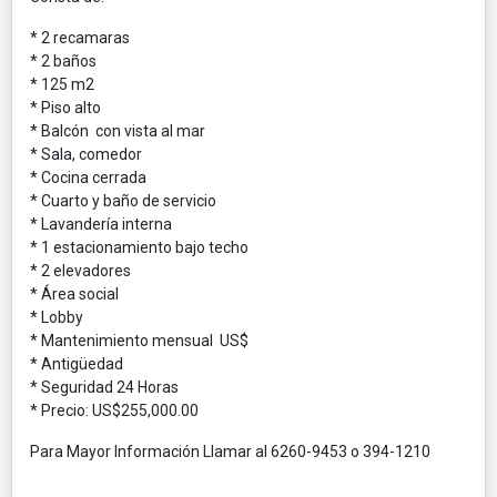
* 2 recamaras
* 2 baños
* 125 m2
* Piso alto
* Balcón con vista al mar
* Sala, comedor
* Cocina cerrada
* Cuarto y baño de servicio
* Lavandería interna
* 1 estacionamiento bajo techo
* 2 elevadores
* Área social
* Lobby
* Mantenimiento mensual US$
* Antigüedad
* Seguridad 24 Horas
* Precio: US$255,000.00
Para Mayor Información Llamar al 6260-9453 o 394-1210