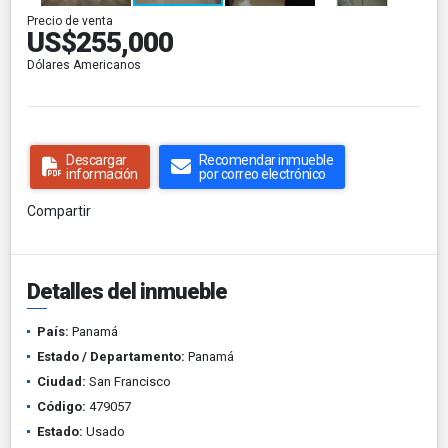
Precio de venta
US$255,000
Dólares Americanos
Descargar
Recomendar inmueble
información
por correo electrónico
Compartir
Detalles del inmueble
País:
Panamá
Estado / Departamento:
Panamá
Ciudad:
San Francisco
Código:
479057
Estado:
Usado