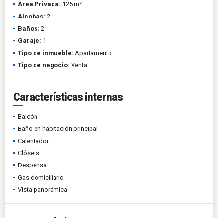
Área Privada:
125 m²
Alcobas:
2
Baños:
2
Garaje:
1
Tipo de inmueble:
Apartamento
Tipo de negocio:
Venta
Características internas
Balcón
Baño en habitación principal
Calentador
Clósets
Despensa
Gas domiciliario
Vista panorámica