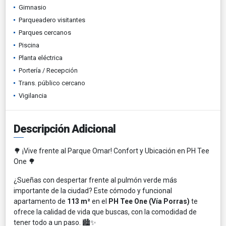
Gimnasio
Parqueadero visitantes
Parques cercanos
Piscina
Planta eléctrica
Portería / Recepción
Trans. público cercano
Vigilancia
Descripción Adicional
🌳 ¡Vive frente al Parque Omar! Confort y Ubicación en PH Tee
One 🌳
¿Sueñas con despertar frente al pulmón verde más
importante de la ciudad? Este cómodo y funcional
apartamento de
113 m²
en el
PH Tee One (Vía Porras)
te
ofrece la calidad de vida que buscas, con la comodidad de
tener todo a un paso. 🏙️✨