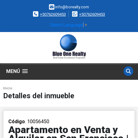
info@borealty.com
+50762609453
+50762609453
Select Language
▼
MENÚ
Inicio
Detalles del inmueble
Código
. 10056450
Apartamento en Venta y