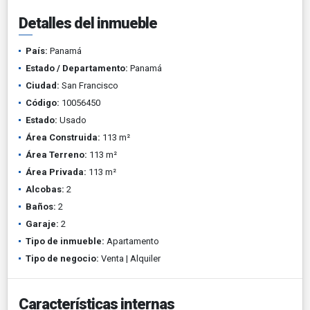
Detalles del inmueble
País:
Panamá
Estado / Departamento:
Panamá
Ciudad:
San Francisco
Código:
10056450
Estado:
Usado
Área Construida:
113 m²
Área Terreno:
113 m²
Área Privada:
113 m²
Alcobas:
2
Baños:
2
Garaje:
2
Tipo de inmueble:
Apartamento
Tipo de negocio:
Venta | Alquiler
Características internas