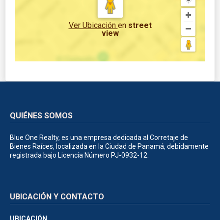
Ver Ubicación
en
street
view
QUIÉNES SOMOS
Blue One Realty, es una empresa dedicada al Corretaje de
Bienes Raíces, localizada en la Ciudad de Panamá, debidamente
registrada bajo Licencía Número PJ-0932-12.
UBICACIÓN Y CONTACTO
UBICACIÓN