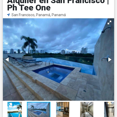
Alquiler en San Francisco |
Ph Tee One
San Francisco, Panamá, Panamá