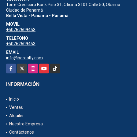
Torre Credicorp Bank Piso 31, Oficina 3101 Calle 50, Obarrio
Ciudad de Panamá
Bella Vista - Panamá - Panamá
MÓVIL
+50762609453
TELÉFONO
+50762609453
EMAIL
info@borealty.com
Facebook
X
Instagram
YouTube
TikTok
INFORMACIÓN
Inicio
Ventas
Alquiler
Nuestra Empresa
Contáctenos