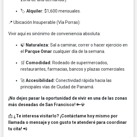
🏷️
Alquiler:
$1,600 mensuales.
📍 Ubicación Insuperable (Vía Porras):
Vivir aquí es sinónimo de conveniencia absoluta:
🍃
Naturaleza:
Sal a caminar, correr o hacer ejercicio en
el
Parque Omar
cualquier día de la semana.
🛒
Comodidad:
Rodeado de supermercados,
restaurantes, farmacias, bancos y plazas comerciales.
🚀
Accesibilidad:
Conectividad rápida hacia las
principales vías de Ciudad de Panamá.
¡No dejes pasar la oportunidad de vivir en una de las zonas
más deseadas de San Francisco!
🔑💎
📩
¿Te interesa visitarlo? ¡Contáctame hoy mismo por
llamada o mensaje y con gusto te atenderé para coordinar
tu cita!
📲