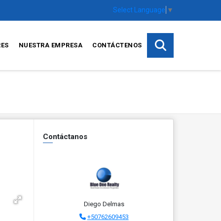
Select Language
▼
RES
NUESTRA EMPRESA
CONTÁCTENOS
Contáctanos
Diego Delmas
+50762609453