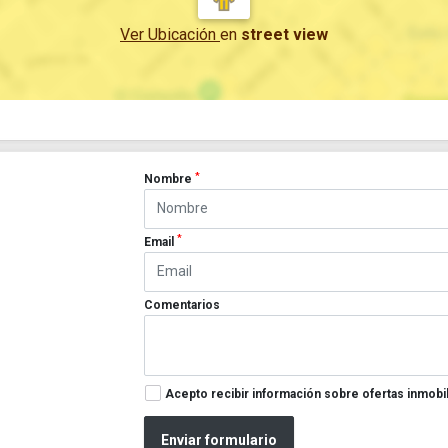
Ver Ubicación
en
street view
*
Nombre
*
Email
Comentarios
Acepto recibir información sobre ofertas inmobil
Enviar formulario