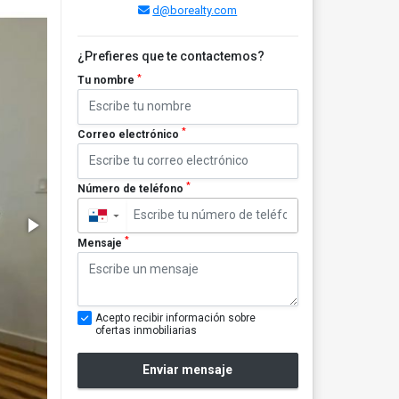
d@borealty.com
¿Prefieres que te contactemos?
*
Tu nombre
*
Correo electrónico
*
Número de teléfono
▼
*
Mensaje
Acepto recibir información sobre
ofertas inmobiliarias
Enviar mensaje