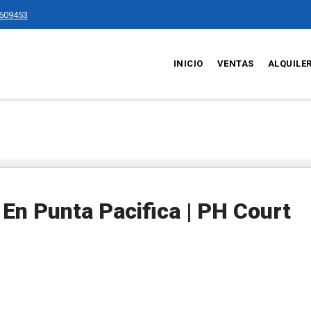
609453
INICIO
VENTAS
ALQUILE
En Punta Pacifica | PH Court