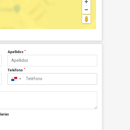
*
Apellidos
*
Teléfono
▼
iarias