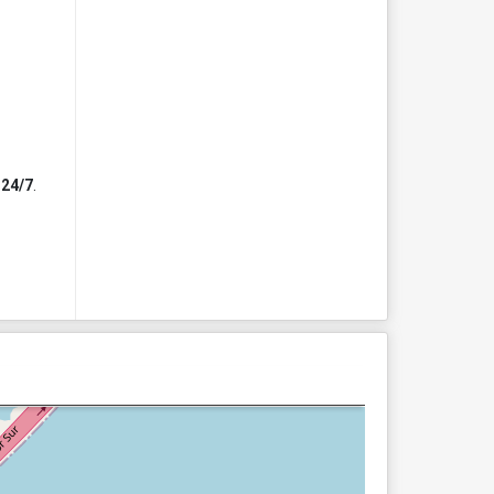
d
24/7
.