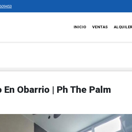
609453
INICIO
VENTAS
ALQUILE
En Obarrio | Ph The Palm