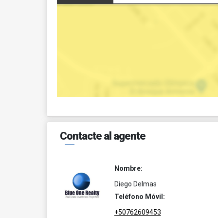
Contacte al agente
Nombre:
Diego Delmas
Teléfono Móvil:
+50762609453