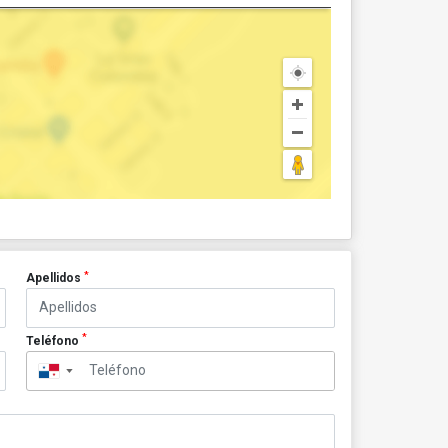
*
Apellidos
*
Teléfono
▼