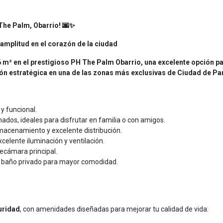
 The Palm, Obarrio! 🌆✨
 amplitud en el corazón de la ciudad
m² en el prestigioso PH The Palm Obarrio, una excelente opción p
ón estratégica en una de las zonas más exclusivas de Ciudad de P
y funcional.
dos, ideales para disfrutar en familia o con amigos.
acenamiento y excelente distribución.
elente iluminación y ventilación.
ecámara principal.
n baño privado para mayor comodidad.
uridad
, con amenidades diseñadas para mejorar tu calidad de vida: