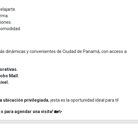
elajarte.
rma.
iones.
comodidad.
 más dinámicas y convenientes de Ciudad de Panamá, con acceso a:
orativas.
oho Mall.
ivel.
 ubicación privilegiada
, ¡esta es la oportunidad ideal para ti!
 para agendar una visita! 🏡✨