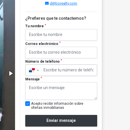
d@borealty.com
¿Prefieres que te contactemos?
*
Tu nombre
*
Correo electrónico
*
Número de teléfono
▼
*
Mensaje
Acepto recibir información sobre
ofertas inmobiliarias
Enviar mensaje