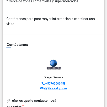
* Cerca de zonas comerciales y supermercados.
Contáctenos para para mayor información o coordinar una
visita
Contáctanos
Diego Delmas
+50762609453
d@borealty.com
¿Prefieres que te contactemos?
*
Tu nombre