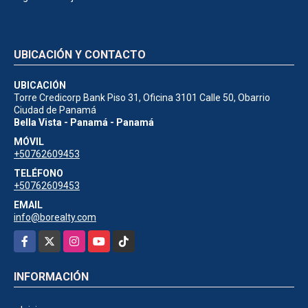
UBICACIÓN Y CONTACTO
UBICACIÓN
Torre Credicorp Bank Piso 31, Oficina 3101 Calle 50, Obarrio
Ciudad de Panamá
Bella Vista - Panamá - Panamá
MÓVIL
+50762609453
TELÉFONO
+50762609453
EMAIL
info@borealty.com
Facebook
X
Instagram
YouTube
TikTok
INFORMACIÓN