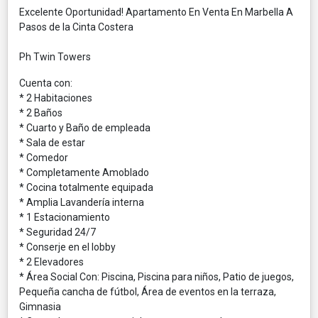
Excelente Oportunidad! Apartamento En Venta En Marbella A
Pasos de la Cinta Costera
Ph Twin Towers
Cuenta con:
* 2 Habitaciones
* 2 Baños
* Cuarto y Baño de empleada
* Sala de estar
* Comedor
* Completamente Amoblado
* Cocina totalmente equipada
* Amplia Lavandería interna
* 1 Estacionamiento
* Seguridad 24/7
* Conserje en el lobby
* 2 Elevadores
* Área Social Con: Piscina, Piscina para niños, Patio de juegos,
Pequeña cancha de fútbol, Área de eventos en la terraza,
Gimnasia