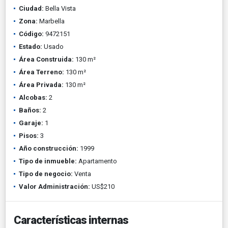
Ciudad:
Bella Vista
Zona:
Marbella
Código:
9472151
Estado:
Usado
Área Construida:
130 m²
Área Terreno:
130 m²
Área Privada:
130 m²
Alcobas:
2
Baños:
2
Garaje:
1
Pisos:
3
Año construcción:
1999
Tipo de inmueble:
Apartamento
Tipo de negocio:
Venta
Valor Administración:
US$210
Características internas