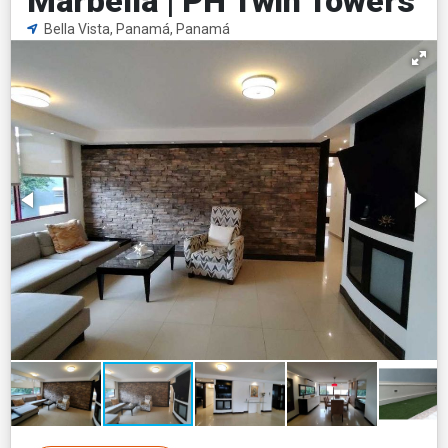
Marbella | PH Twin Towers
Bella Vista, Panamá, Panamá