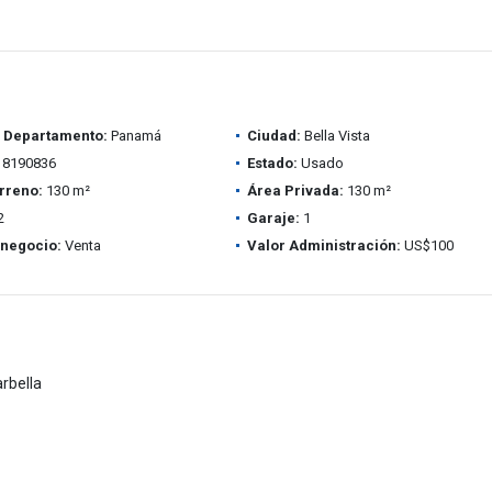
/ Departamento:
Panamá
Ciudad:
Bella Vista
8190836
Estado:
Usado
rreno:
130 m²
Área Privada:
130 m²
2
Garaje:
1
 negocio:
Venta
Valor Administración:
US$100
rbella