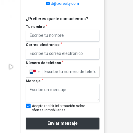
d@borealty.com
¿Prefieres que te contactemos?
*
Tu nombre
*
Correo electrónico
*
Número de teléfono
▼
*
Mensaje
Acepto recibir información sobre
ofertas inmobiliarias
Enviar mensaje