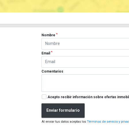
*
Nombre
*
Email
Comentarios
Acepto recibir información sobre ofertas inmobil
Enviar formulario
Al enviar tus datos aceptas los
Términos de servicio y priva