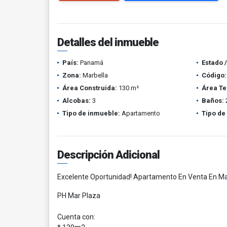
Detalles del inmueble
País:
Panamá
Estado 
Zona:
Marbella
Código:
Área Construida:
130 m²
Área Te
Alcobas:
3
Baños:
Tipo de inmueble:
Apartamento
Tipo de
Descripción Adicional
Excelente Oportunidad! Apartamento En Venta En Ma
PH Mar Plaza
Cuenta con: