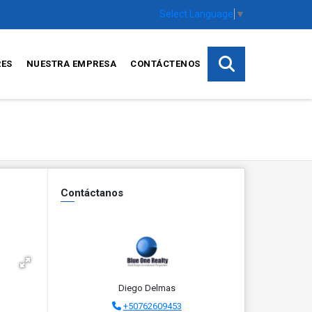
Select Language
▼
RES
NUESTRA EMPRESA
CONTÁCTENOS
Contáctanos
Diego Delmas
+50762609453