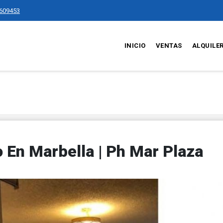
609453
INICIO
VENTAS
ALQUILE
En Marbella | Ph Mar Plaza