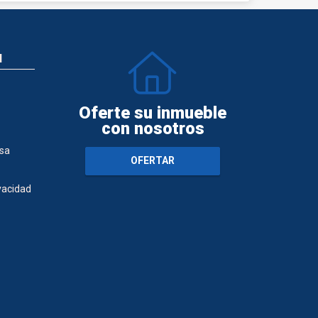
N
Oferte su inmueble
con nosotros
sa
OFERTAR
ivacidad