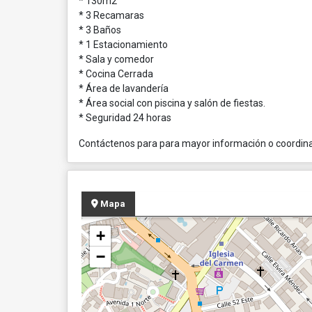
* 130m2
* 3 Recamaras
* 3 Baños
* 1 Estacionamiento
* Sala y comedor
* Cocina Cerrada
* Área de lavandería
* Área social con piscina y salón de fiestas.
* Seguridad 24 horas
Contáctenos para para mayor información o coordinar
Mapa
+
−