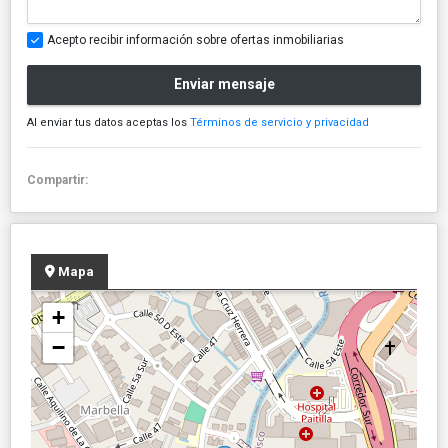
Acepto recibir información sobre ofertas inmobiliarias
Enviar mensaje
Al enviar tus datos aceptas los
Términos de servicio y privacidad
Compartir:
Mapa
+
−