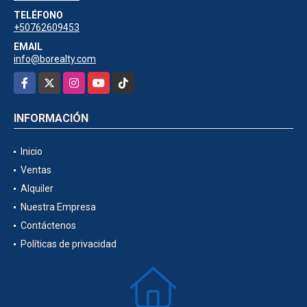
TELÉFONO
+50762609453
EMAIL
info@borealty.com
Facebook
X
Instagram
YouTube
TikTok
INFORMACIÓN
Inicio
Ventas
Alquiler
Nuestra Empresa
Contáctenos
Políticas de privacidad