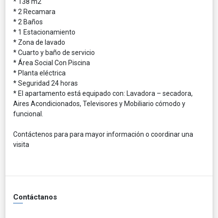
* 138 m2
* 2 Recamara
* 2 Baños
* 1 Estacionamiento
* Zona de lavado
* Cuarto y baño de servicio
* Área Social Con Piscina
* Planta eléctrica
* Seguridad 24 horas
* El apartamento está equipado con: Lavadora – secadora,
Aires Acondicionados, Televisores y Mobiliario cómodo y
funcional.
Contáctenos para para mayor información o coordinar una
visita
Contáctanos