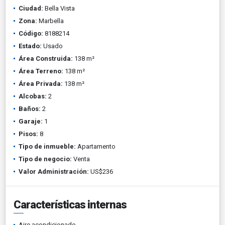
Ciudad:
Bella Vista
Zona:
Marbella
Código:
8188214
Estado:
Usado
Área Construida:
138 m²
Área Terreno:
138 m²
Área Privada:
138 m²
Alcobas:
2
Baños:
2
Garaje:
1
Pisos:
8
Tipo de inmueble:
Apartamento
Tipo de negocio:
Venta
Valor Administración:
US$236
Características internas
Aire acondicionado