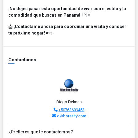
¡No dejes pasar esta oportunidad de vivir con el estilo y la
comodidad que buscas en Panamá!
🇵🇦
📩
¡Contáctame ahora para coordinar una visita y conocer
tu próximo hogar!
🔑✨
Contáctanos
Diego Delmas
+50762609453
d@borealty.com
¿Prefieres que te contactemos?