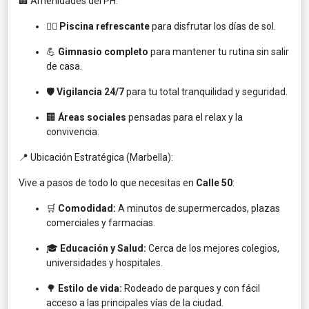
🏢 Amenidades del PH:
🏊‍♂️
Piscina refrescante
para disfrutar los días de sol.
💪
Gimnasio completo
para mantener tu rutina sin salir
de casa.
🛡️
Vigilancia 24/7
para tu total tranquilidad y seguridad.
🏢
Áreas sociales
pensadas para el relax y la
convivencia.
📍 Ubicación Estratégica (Marbella):
Vive a pasos de todo lo que necesitas en
Calle 50
:
🛒
Comodidad:
A minutos de supermercados, plazas
comerciales y farmacias.
🎓
Educación y Salud:
Cerca de los mejores colegios,
universidades y hospitales.
🌳
Estilo de vida:
Rodeado de parques y con fácil
acceso a las principales vías de la ciudad.