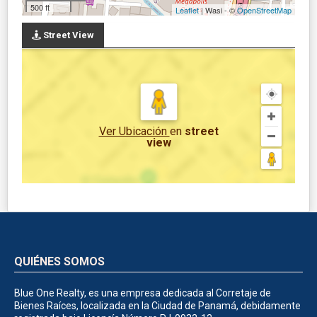
500 ft
Leaflet
| Wasi - ©
OpenStreetMap
Street View
Ver Ubicación
en
street
view
QUIÉNES SOMOS
Blue One Realty, es una empresa dedicada al Corretaje de
Bienes Raíces, localizada en la Ciudad de Panamá, debidamente