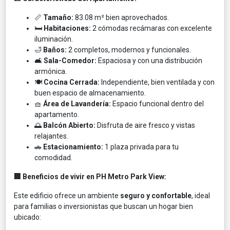
📏
Tamaño:
83.08 m² bien aprovechados.
🛏️
Habitaciones:
2 cómodas recámaras con excelente
iluminación.
🛁
Baños:
2 completos, modernos y funcionales.
🛋️
Sala-Comedor:
Espaciosa y con una distribución
armónica.
🍽️
Cocina Cerrada:
Independiente, bien ventilada y con
buen espacio de almacenamiento.
🧺
Área de Lavandería:
Espacio funcional dentro del
apartamento.
🌅
Balcón Abierto:
Disfruta de aire fresco y vistas
relajantes.
🚗
Estacionamiento:
1 plaza privada para tu
comodidad.
🏢 Beneficios de vivir en PH Metro Park View:
Este edificio ofrece un ambiente
seguro y confortable
, ideal
para familias o inversionistas que buscan un hogar bien
ubicado: