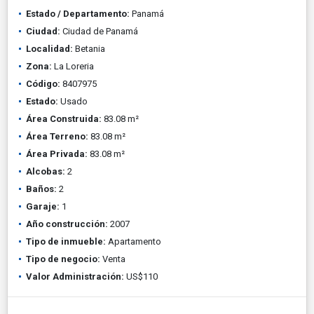
Estado / Departamento:
Panamá
Ciudad:
Ciudad de Panamá
Localidad:
Betania
Zona:
La Loreria
Código:
8407975
Estado:
Usado
Área Construida:
83.08 m²
Área Terreno:
83.08 m²
Área Privada:
83.08 m²
Alcobas:
2
Baños:
2
Garaje:
1
Año construcción:
2007
Tipo de inmueble:
Apartamento
Tipo de negocio:
Venta
Valor Administración:
US$110