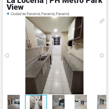
La Loceria | PH Metro Park
View
Ciudad de Panamá, Panamá, Panamá