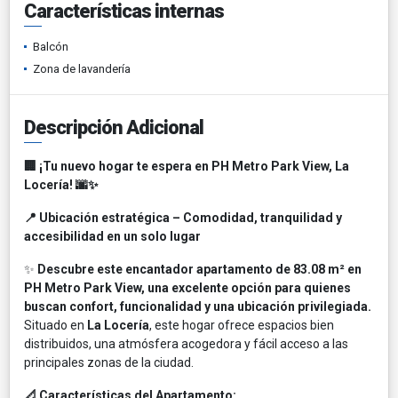
Características internas
Balcón
Zona de lavandería
Descripción Adicional
🏢 ¡Tu nuevo hogar te espera en PH Metro Park View, La
Locería! 🌆✨
📍 Ubicación estratégica – Comodidad, tranquilidad y
accesibilidad en un solo lugar
✨
Descubre este encantador apartamento de 83.08 m² en
PH Metro Park View, una excelente opción para quienes
buscan confort, funcionalidad y una ubicación privilegiada.
Situado en
La Locería
, este hogar ofrece espacios bien
distribuidos, una atmósfera acogedora y fácil acceso a las
principales zonas de la ciudad.
📐 Características del Apartamento: