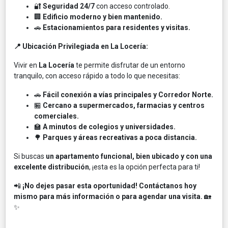
🔐
Seguridad 24/7
con acceso controlado.
🏢
Edificio moderno y bien mantenido.
🚗
Estacionamientos para residentes y visitas.
📍 Ubicación Privilegiada en La Locería:
Vivir en
La Locería
te permite disfrutar de un entorno
tranquilo, con acceso rápido a todo lo que necesitas:
🚗
Fácil conexión a vías principales y Corredor Norte.
🏪
Cercano a supermercados, farmacias y centros
comerciales.
🏫
A minutos de colegios y universidades.
🌳
Parques y áreas recreativas a poca distancia.
Si buscas
un apartamento funcional, bien ubicado y con una
excelente distribución
, ¡esta es la opción perfecta para ti!
📲
¡No dejes pasar esta oportunidad! Contáctanos hoy
mismo para más información o para agendar una visita.
🏡
✨