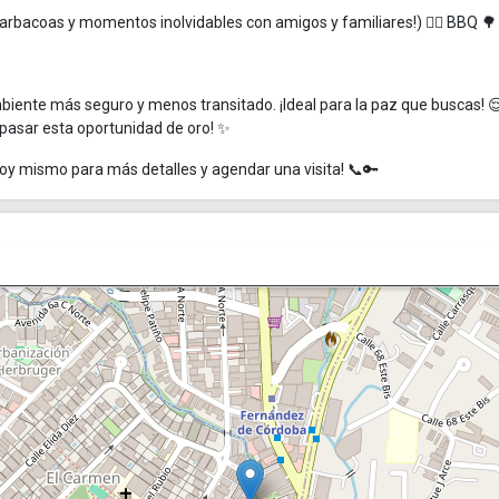
arbacoas y momentos inolvidables con amigos y familiares!) 🏊‍♀️ BBQ 🌳
mbiente más seguro y menos transitado. ¡Ideal para la paz que buscas! 😌
s pasar esta oportunidad de oro! ✨
oy mismo para más detalles y agendar una visita! 📞🔑