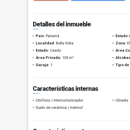
Detalles del inmueble
País:
Panamá
Estado 
Localidad:
Bella Vista
Zona:
E
Estado:
Usado
Área Co
Área Privada:
103 m²
Alcobas
Garaje:
1
Tipo de
Características internas
Citófono / Intercomunicador
Clósets
Suelo de cerámica / mármol