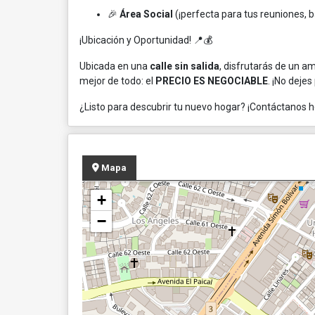
🎉
Área Social
(¡perfecta para tus reuniones, b
¡Ubicación y Oportunidad! 📍💰
Ubicada en una
calle sin salida
, disfrutarás de un a
mejor de todo: el
PRECIO ES NEGOCIABLE
. ¡No deje
¿Listo para descubrir tu nuevo hogar? ¡Contáctanos h
Mapa
+
−