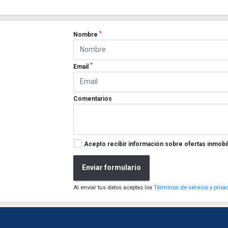
*
Nombre
*
Email
Comentarios
Acepto recibir información sobre ofertas inmobil
Enviar formulario
Al enviar tus datos aceptas los
Términos de servicio y priva