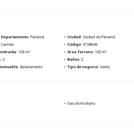
/ Departamento:
Panamá
Ciudad:
Ciudad de Panamá
l Carmen
Código:
9138646
nstruida:
103 m²
Área Terreno:
103 m²
:
2
Baños:
2
 inmueble:
Apartamento
Tipo de negocio:
Venta
Gas domiciliario