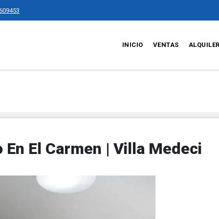
609453
INICIO
VENTAS
ALQUILE
En El Carmen | Villa Medeci