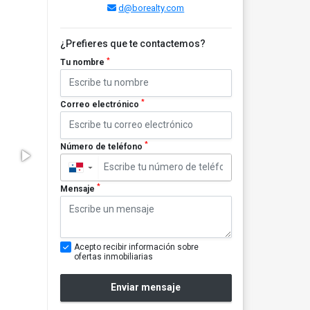
d@borealty.com
¿Prefieres que te contactemos?
*
Tu nombre
*
Correo electrónico
*
Número de teléfono
▼
*
Mensaje
Acepto recibir información sobre
ofertas inmobiliarias
Enviar mensaje