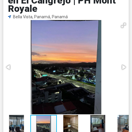
en El Cangrejo | PH Mont
Royale
Bella Vista, Panamá, Panamá