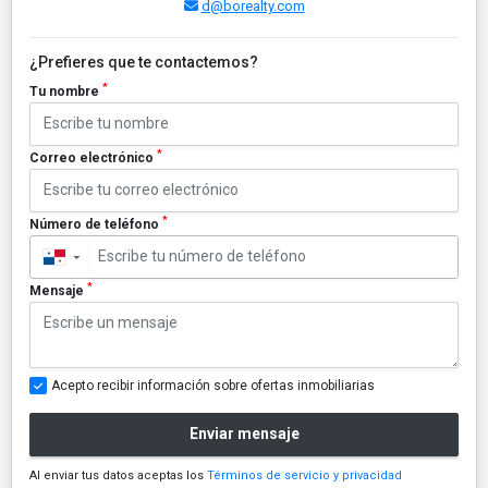
d@borealty.com
¿Prefieres que te contactemos?
*
Tu nombre
*
Correo electrónico
*
Número de teléfono
▼
*
Mensaje
Acepto recibir información sobre ofertas inmobiliarias
Enviar mensaje
Al enviar tus datos aceptas los
Términos de servicio y privacidad