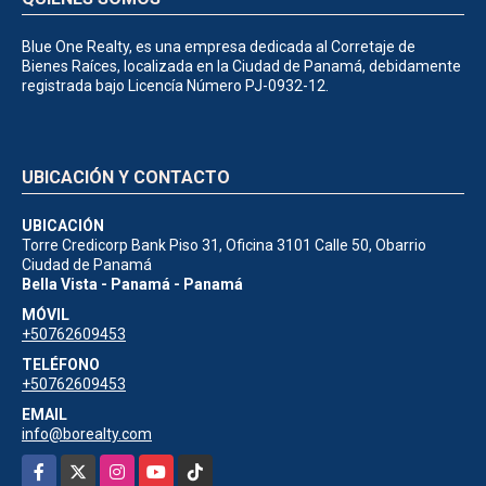
Blue One Realty, es una empresa dedicada al Corretaje de
Bienes Raíces, localizada en la Ciudad de Panamá, debidamente
registrada bajo Licencía Número PJ-0932-12.
UBICACIÓN Y CONTACTO
UBICACIÓN
Torre Credicorp Bank Piso 31, Oficina 3101 Calle 50, Obarrio
Ciudad de Panamá
Bella Vista - Panamá - Panamá
MÓVIL
+50762609453
TELÉFONO
+50762609453
EMAIL
info@borealty.com
Facebook
X
Instagram
YouTube
TikTok