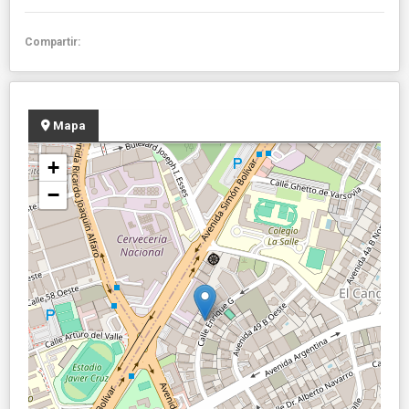
Compartir:
Mapa
+
−