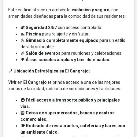
Este edificio ofrece un ambiente
exclusivo y seguro
, con
amenidades diseñadas para la comodidad de sus residentes:
🔐
Seguridad 24/7
con acceso controlado.
🏊
Piscina
para relajarte y disfrutar.
💪
Gimnasio completamente equipado
para un estilo
de vida saludable.
🎉
Salón de eventos
para reuniones y celebraciones.
🌳
Áreas sociales amplias y bien iluminadas.
📍 Ubicación Estratégica en El Cangrejo:
Vivir en
El Cangrejo
te brinda acceso a una de las mejores
zonas de la ciudad, rodeada de comodidades y facilidades:
🚇
Fácil acceso a transporte público y principales
vías.
🏪
Cerca de supermercados, bancos y centros
comerciales.
🍽️
Rodeado de restaurantes, cafeterías y bares con
un ambiente único.