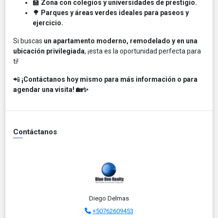
🏫
Zona con colegios y universidades de prestigio.
🌳
Parques y áreas verdes ideales para paseos y
ejercicio.
Si buscas
un apartamento moderno, remodelado y en una
ubicación privilegiada
, ¡esta es la oportunidad perfecta para
ti!
📲
¡Contáctanos hoy mismo para más información o para
agendar una visita! 🏡✨
Contáctanos
Diego Delmas
+50762609453