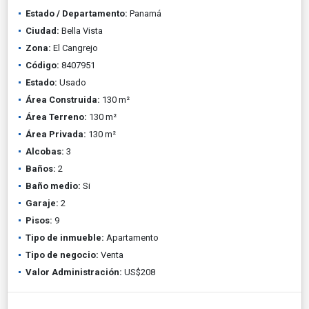
Estado / Departamento:
Panamá
Ciudad:
Bella Vista
Zona:
El Cangrejo
Código:
8407951
Estado:
Usado
Área Construida:
130 m²
Área Terreno:
130 m²
Área Privada:
130 m²
Alcobas:
3
Baños:
2
Baño medio:
Si
Garaje:
2
Pisos:
9
Tipo de inmueble:
Apartamento
Tipo de negocio:
Venta
Valor Administración:
US$208