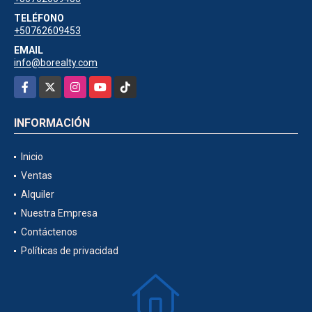
TELÉFONO
+50762609453
EMAIL
info@borealty.com
Facebook
X
Instagram
YouTube
TikTok
INFORMACIÓN
Inicio
Ventas
Alquiler
Nuestra Empresa
Contáctenos
Políticas de privacidad