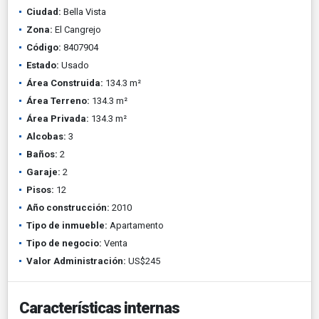
Ciudad:
Bella Vista
Zona:
El Cangrejo
Código:
8407904
Estado:
Usado
Área Construida:
134.3 m²
Área Terreno:
134.3 m²
Área Privada:
134.3 m²
Alcobas:
3
Baños:
2
Garaje:
2
Pisos:
12
Año construcción:
2010
Tipo de inmueble:
Apartamento
Tipo de negocio:
Venta
Valor Administración:
US$245
Características internas