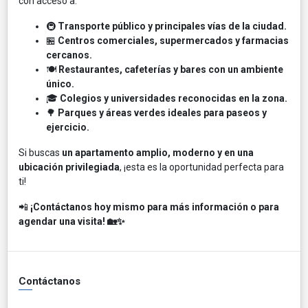
con acceso a:
🚇
Transporte público y principales vías de la ciudad.
🏪
Centros comerciales, supermercados y farmacias
cercanos.
🍽️
Restaurantes, cafeterías y bares con un ambiente
único.
🎓
Colegios y universidades reconocidas en la zona.
🌳
Parques y áreas verdes ideales para paseos y
ejercicio.
Si buscas
un apartamento amplio, moderno y en una
ubicación privilegiada
, ¡esta es la oportunidad perfecta para
ti!
📲
¡Contáctanos hoy mismo para más información o para
agendar una visita! 🏡✨
Contáctanos