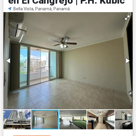
en El Cangrejo | P.H. Kubic
Bella Vista, Panamá, Panamá