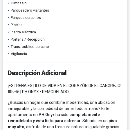
Gimnasio
Parqueadero visitantes
Parques cercanos
Piscina
Planta eléctrica
Portería / Recepción
Trans. público cercano
Vigilancia
Descripción Adicional
¡ESTRENA ESTILO DE VIDA EN EL CORAZÓN DE EL CANGREJO!
🏢✨💎 | PH ONYX • REMODELADO
¿Buscas un hogar que combine modernidad, una ubicación
inmejorable y la comodidad de tener todo a mano? Este
apartamento en
PH Onyx
ha sido
completamente
remodelado y está listo para estrenar
. Situado en un
piso
muy alto
, disfruta de una frescura natural inigualable gracias