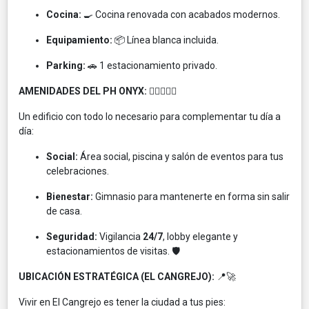
Cocina:
🍳 Cocina renovada con acabados modernos.
Equipamiento:
📦 Línea blanca incluida.
Parking:
🚗 1 estacionamiento privado.
AMENIDADES DEL PH ONYX:
🏊‍♂️🏋️‍♀️🎉
Un edificio con todo lo necesario para complementar tu día a
día:
Social:
Área social, piscina y salón de eventos para tus
celebraciones.
Bienestar:
Gimnasio para mantenerte en forma sin salir
de casa.
Seguridad:
Vigilancia
24/7
, lobby elegante y
estacionamientos de visitas. 🛡️
UBICACIÓN ESTRATÉGICA (EL CANGREJO):
📍🚀
Vivir en El Cangrejo es tener la ciudad a tus pies: