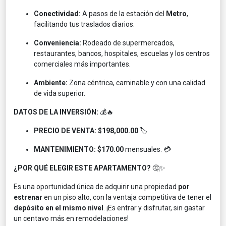
Conectividad:
A pasos de la estación del
Metro
,
facilitando tus traslados diarios.
Conveniencia:
Rodeado de supermercados,
restaurantes, bancos, hospitales, escuelas y los centros
comerciales más importantes.
Ambiente:
Zona céntrica, caminable y con una calidad
de vida superior.
DATOS DE LA INVERSIÓN:
💰🔥
PRECIO DE VENTA:
$198,000.00
🏷️
MANTENIMIENTO:
$170.00
mensuales. 💳
¿POR QUÉ ELEGIR ESTE APARTAMENTO?
🤔✨
Es una oportunidad única de adquirir una propiedad
por
estrenar
en un piso alto, con la ventaja competitiva de tener el
depósito en el mismo nivel
. ¡Es entrar y disfrutar, sin gastar
un centavo más en remodelaciones!