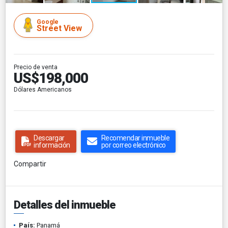
Google
Street View
Precio de venta
US$198,000
Dólares Americanos
Descargar
Recomendar inmueble
información
por correo electrónico
Compartir
Detalles del inmueble
País:
Panamá