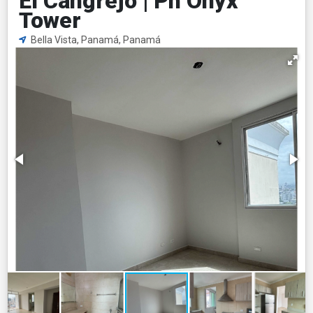
El Cangrejo | Ph Onyx
Tower
Bella Vista, Panamá, Panamá