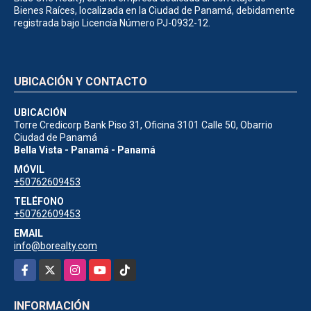
Bienes Raíces, localizada en la Ciudad de Panamá, debidamente
registrada bajo Licencía Número PJ-0932-12.
UBICACIÓN Y CONTACTO
UBICACIÓN
Torre Credicorp Bank Piso 31, Oficina 3101 Calle 50, Obarrio
Ciudad de Panamá
Bella Vista - Panamá - Panamá
MÓVIL
+50762609453
TELÉFONO
+50762609453
EMAIL
info@borealty.com
Facebook
X
Instagram
YouTube
TikTok
INFORMACIÓN