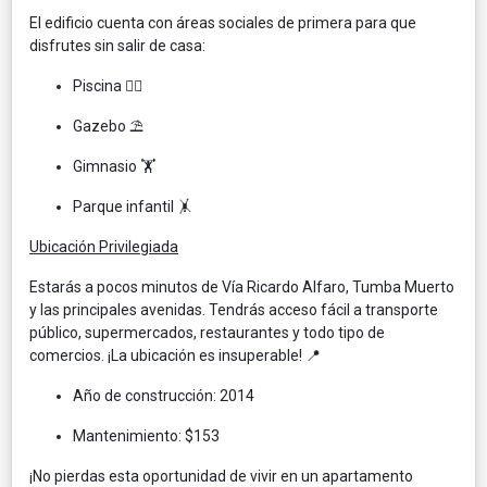
El edificio cuenta con áreas sociales de primera para que
disfrutes sin salir de casa:
Piscina 🏊‍♀️
Gazebo ⛱️
Gimnasio 🏋️
Parque infantil 🤸
Ubicación Privilegiada
Estarás a pocos minutos de Vía Ricardo Alfaro, Tumba Muerto
y las principales avenidas. Tendrás acceso fácil a transporte
público, supermercados, restaurantes y todo tipo de
comercios. ¡La ubicación es insuperable! 📍
Año de construcción: 2014
Mantenimiento: $153
¡No pierdas esta oportunidad de vivir en un apartamento