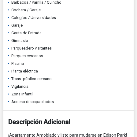
Barbacoa / Parrilla / Quincho
Cochera / Garaje
Colegios / Universidades
Garaje
Garita de Entrada
Gimnasio
Parqueadero visitantes
Parques cercanos
Piscina
Planta eléctrica
Trans. público cercano
Vigilancia
Zona infantil
Acceso discapacitados
Descripción Adicional
¡Apartamento Amoblado y listo para mudarse en Edison Park!