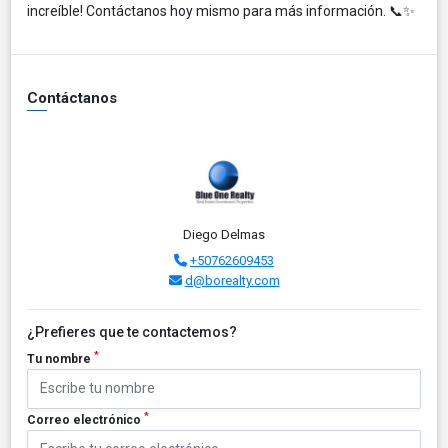
increíble! Contáctanos hoy mismo para más información. 📞✨
Contáctanos
Diego Delmas
+50762609453
d@borealty.com
¿Prefieres que te contactemos?
*
Tu nombre
*
Correo electrónico