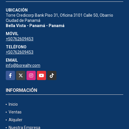
UBICACIÓN
Torre Credicorp Bank Piso 31, Oficina 3101 Calle 50, Obarrio
Ciudad de Panamá
Bella Vista - Panamá - Panamá
MÓVIL
+50762609453
TELÉFONO
+50762609453
EMAIL
info@borealty.com
Facebook
X
Instagram
YouTube
TikTok
INFORMACIÓN
Inicio
Ventas
Alquiler
Nuestra Empresa