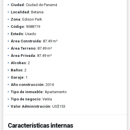
Ciudad:
Ciudad de Panamá
Localidad:
Betania
Zona:
Edison Park
Código:
9388719
Estado:
Usado
Área Construida:
87.49 m²
Área Terreno:
87.49 m²
Área Privada:
87.49 m²
Alcobas:
2
Baños:
2
Garaje:
1
Año construcción:
2014
Tipo de inmueble:
Apartamento
Tipo de negocio:
Venta
Valor Administración:
US$153
Características internas