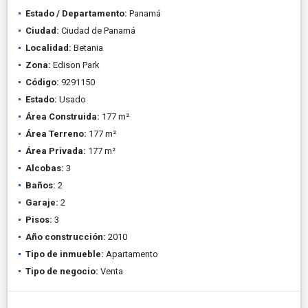
Estado / Departamento:
Panamá
Ciudad:
Ciudad de Panamá
Localidad:
Betania
Zona:
Edison Park
Código:
9291150
Estado:
Usado
Área Construida:
177 m²
Área Terreno:
177 m²
Área Privada:
177 m²
Alcobas:
3
Baños:
2
Garaje:
2
Pisos:
3
Año construcción:
2010
Tipo de inmueble:
Apartamento
Tipo de negocio:
Venta