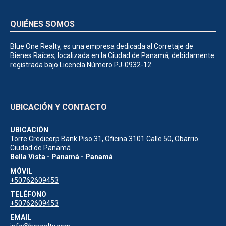
QUIÉNES SOMOS
Blue One Realty, es una empresa dedicada al Corretaje de
Bienes Raíces, localizada en la Ciudad de Panamá, debidamente
registrada bajo Licencía Número PJ-0932-12.
UBICACIÓN Y CONTACTO
UBICACIÓN
Torre Credicorp Bank Piso 31, Oficina 3101 Calle 50, Obarrio
Ciudad de Panamá
Bella Vista - Panamá - Panamá
MÓVIL
+50762609453
TELÉFONO
+50762609453
EMAIL