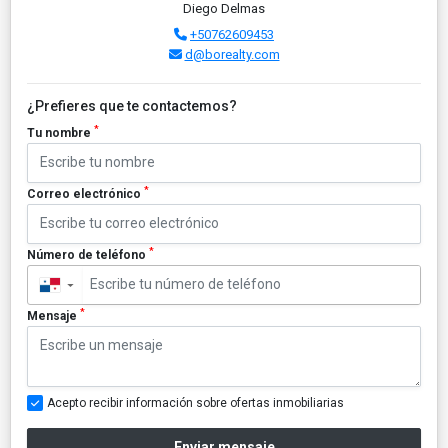
Diego Delmas
+50762609453
d@borealty.com
¿Prefieres que te contactemos?
*
Tu nombre
*
Correo electrónico
*
Número de teléfono
▼
*
Mensaje
Acepto recibir información sobre ofertas inmobiliarias
Enviar mensaje