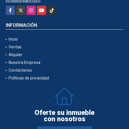
info@borealty.com
Facebook
X
Instagram
YouTube
TikTok
INFORMACIÓN
Inicio
Ventas
Alquiler
Nuestra Empresa
Contáctenos
Políticas de privacidad
Oferte su inmueble
con nosotros