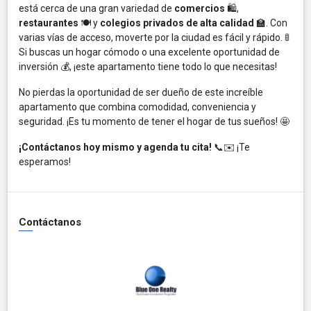
está cerca de una gran variedad de
comercios
🛍️,
restaurantes
🍽️ y
colegios privados de alta calidad
🏫. Con
varias vías de acceso, moverte por la ciudad es fácil y rápido. 🚦
Si buscas un hogar cómodo o una excelente oportunidad de
inversión 💰, ¡este apartamento tiene todo lo que necesitas!
No pierdas la oportunidad de ser dueño de este increíble
apartamento que combina comodidad, conveniencia y
seguridad. ¡Es tu momento de tener el hogar de tus sueños! 🤩
¡Contáctanos hoy mismo y agenda tu cita!
📞✉️ ¡Te
esperamos!
Contáctanos