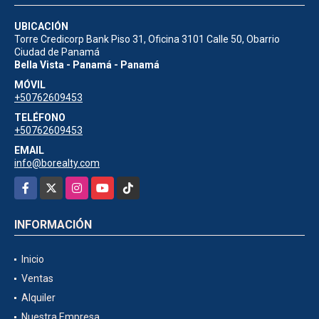
UBICACIÓN
Torre Credicorp Bank Piso 31, Oficina 3101 Calle 50, Obarrio
Ciudad de Panamá
Bella Vista - Panamá - Panamá
MÓVIL
+50762609453
TELÉFONO
+50762609453
EMAIL
info@borealty.com
Facebook
X
Instagram
YouTube
TikTok
INFORMACIÓN
Inicio
Ventas
Alquiler
Nuestra Empresa