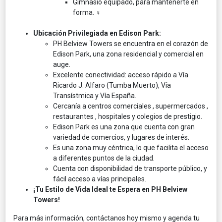
Gimnasio equipado, para mantenerte en
forma. ️‍♀️
Ubicación Privilegiada en Edison Park:
PH Belview Towers se encuentra en el corazón de
Edison Park, una zona residencial y comercial en
auge. ️
Excelente conectividad: acceso rápido a Vía
Ricardo J. Alfaro (Tumba Muerto), Vía
Transístmica y Vía España. ️
Cercanía a centros comerciales ️, supermercados ,
restaurantes ️, hospitales y colegios de prestigio.
Edison Park es una zona que cuenta con gran
variedad de comercios, y lugares de interés.
Es una zona muy céntrica, lo que facilita el acceso
a diferentes puntos de la ciudad.
Cuenta con disponibilidad de transporte público, y
fácil acceso a vías principales.
¡Tu Estilo de Vida Ideal te Espera en PH Belview
Towers!
Para más información, contáctanos hoy mismo y agenda tu