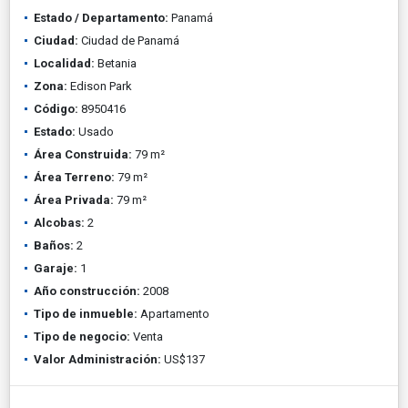
Estado / Departamento:
Panamá
Ciudad:
Ciudad de Panamá
Localidad:
Betania
Zona:
Edison Park
Código:
8950416
Estado:
Usado
Área Construida:
79 m²
Área Terreno:
79 m²
Área Privada:
79 m²
Alcobas:
2
Baños:
2
Garaje:
1
Año construcción:
2008
Tipo de inmueble:
Apartamento
Tipo de negocio:
Venta
Valor Administración:
US$137