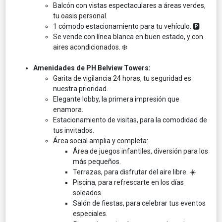
Balcón con vistas espectaculares a áreas verdes,
tu oasis personal. ️
1 cómodo estacionamiento para tu vehículo. 🅿️
Se vende con línea blanca en buen estado, y con
aires acondicionados. ❄️
Amenidades de PH Belview Towers:
Garita de vigilancia 24 horas, tu seguridad es
nuestra prioridad. ️
Elegante lobby, la primera impresión que
enamora.
Estacionamiento de visitas, para la comodidad de
tus invitados.
Área social amplia y completa:
Área de juegos infantiles, diversión para los
más pequeños.
Terrazas, para disfrutar del aire libre. ☀️
Piscina, para refrescarte en los días
soleados.
Salón de fiestas, para celebrar tus eventos
especiales.