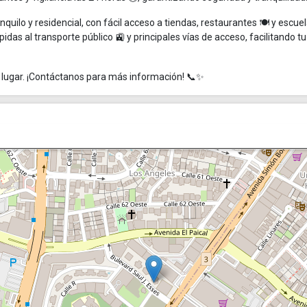
quilo y residencial, con fácil acceso a tiendas, restaurantes 🍽️ y escue
das al transporte público 🚉 y principales vías de acceso, facilitando tu
so lugar. ¡Contáctanos para más información! 📞✨