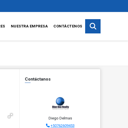
RES
NUESTRA EMPRESA
CONTÁCTENOS
Contáctanos
Diego Delmas
+50762609453