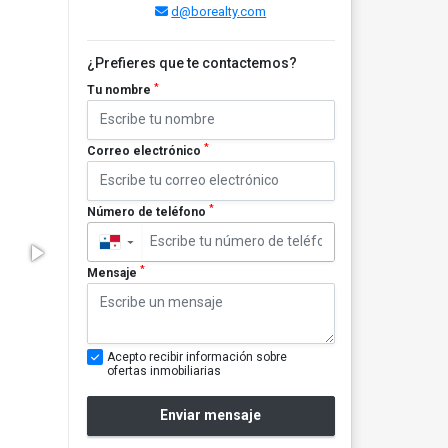
d@borealty.com
¿Prefieres que te contactemos?
*
Tu nombre
*
Correo electrónico
*
Número de teléfono
▼
*
Mensaje
Acepto recibir información sobre
ofertas inmobiliarias
Enviar mensaje