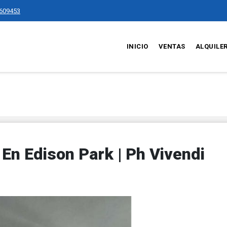
609453
INICIO
VENTAS
ALQUILE
En Edison Park | Ph Vivendi