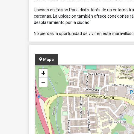
Ubicado en Edison Park, disfrutarás de un entorno tran
cercanas. La ubicación también ofrece conexiones rápi
desplazamiento por la ciudad.
No pierdas la oportunidad de vivir en este maravillo
Mapa
+
−