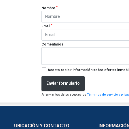
*
Nombre
*
Email
Comentarios
Acepto recibir información sobre ofertas inmobil
Enviar formulario
Al enviar tus datos aceptas los
Términos de servicio y priva
UBICACIÓN Y CONTACTO
INFORMACIÓ