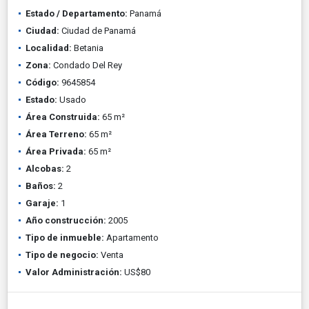
Estado / Departamento:
Panamá
Ciudad:
Ciudad de Panamá
Localidad:
Betania
Zona:
Condado Del Rey
Código:
9645854
Estado:
Usado
Área Construida:
65 m²
Área Terreno:
65 m²
Área Privada:
65 m²
Alcobas:
2
Baños:
2
Garaje:
1
Año construcción:
2005
Tipo de inmueble:
Apartamento
Tipo de negocio:
Venta
Valor Administración:
US$80