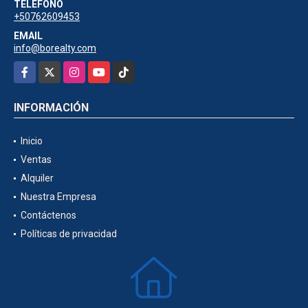
TELÉFONO
+50762609453
EMAIL
info@borealty.com
Facebook
X
Instagram
YouTube
TikTok
INFORMACIÓN
Inicio
Ventas
Alquiler
Nuestra Empresa
Contáctenos
Políticas de privacidad