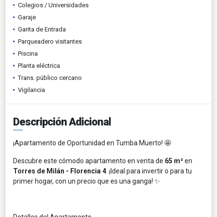
Colegios / Universidades
Garaje
Garita de Entrada
Parqueadero visitantes
Piscina
Planta eléctrica
Trans. público cercano
Vigilancia
Descripción Adicional
¡Apartamento de Oportunidad en Tumba Muerto! 🤩
Descubre este cómodo apartamento en venta de
65 m²
en
Torres de Milán - Florencia 4
. ¡Ideal para invertir o para tu
primer hogar, con un precio que es una ganga! ✨
Detalles del Apartamento