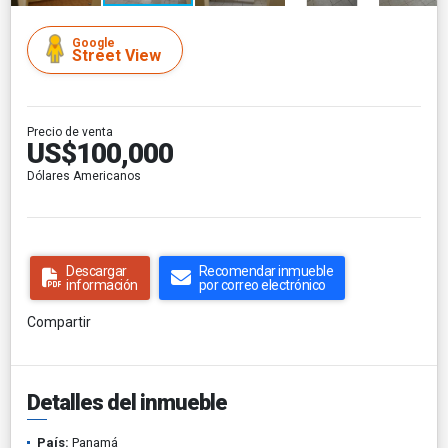
Google
Street View
Precio de venta
US$100,000
Dólares Americanos
Descargar
Recomendar inmueble
información
por correo electrónico
Compartir
Detalles del inmueble
País:
Panamá