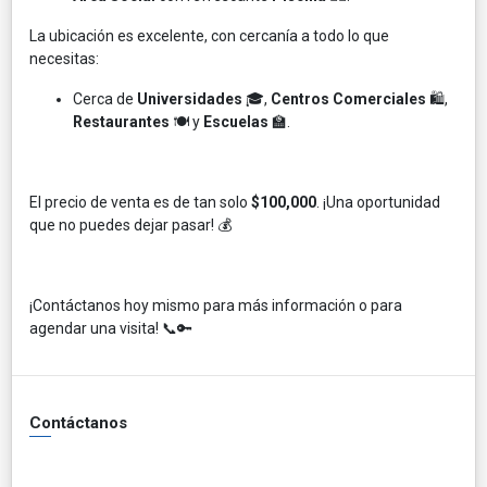
La ubicación es excelente, con cercanía a todo lo que
necesitas:
Cerca de
Universidades
🎓,
Centros Comerciales
🛍️,
Restaurantes
🍽️ y
Escuelas
🏫.
El precio de venta es de tan solo
$100,000
. ¡Una oportunidad
que no puedes dejar pasar! 💰
¡Contáctanos hoy mismo para más información o para
agendar una visita! 📞🔑
Contáctanos